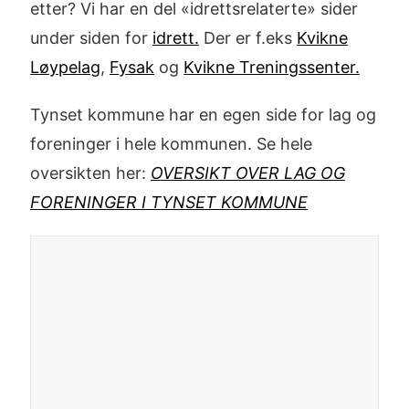
etter? Vi har en del «idrettsrelaterte» sider
under siden for
idrett.
Der er f.eks
Kvikne
Løypelag
,
Fysak
og
Kvikne Treningssenter
.
Tynset kommune har en egen side for lag og
foreninger i hele kommunen. Se hele
oversikten her:
OVERSIKT OVER LAG OG
FORENINGER I TYNSET KOMMUNE