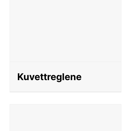
Kuvettreglene