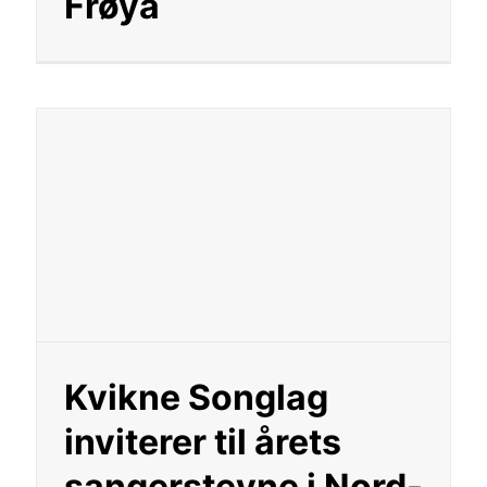
Frøya
Kvikne Songlag
inviterer til årets
sangerstevne i Nord-