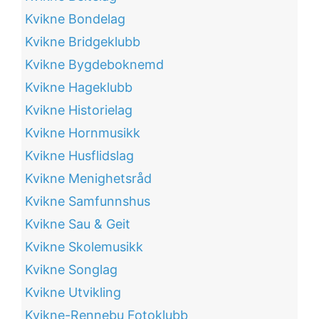
Kvikne Bondelag
Kvikne Bridgeklubb
Kvikne Bygdeboknemd
Kvikne Hageklubb
Kvikne Historielag
Kvikne Hornmusikk
Kvikne Husflidslag
Kvikne Menighetsråd
Kvikne Samfunnshus
Kvikne Sau & Geit
Kvikne Skolemusikk
Kvikne Songlag
Kvikne Utvikling
Kvikne-Rennebu Fotoklubb