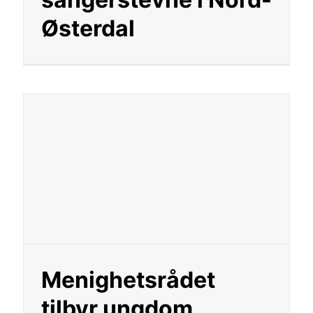
Østerdal
Menighetsrådet
tilbyr ungdom