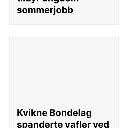
sommerjobb
Kvikne Bondelag
spanderte vafler ved