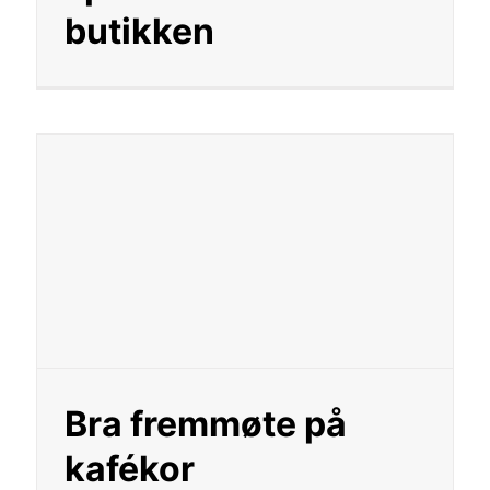
butikken
Bra fremmøte på
kafékor