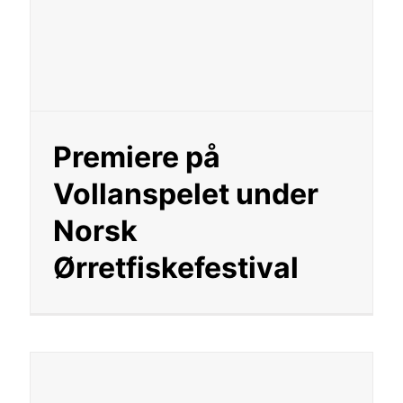
Premiere på
Vollanspelet under
Norsk
Ørretfiskefestival