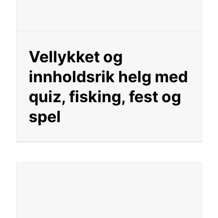
Vellykket og
innholdsrik helg med
quiz, fisking, fest og
spel