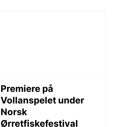
Premiere på
Vollanspelet under
Norsk
Ørretfiskefestival