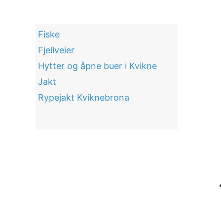
Fiske
Fjellveier
Hytter og åpne buer i Kvikne
Jakt
Rypejakt Kviknebrona