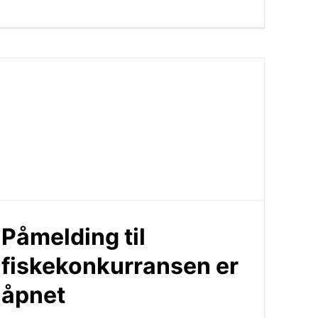
Påmelding til
fiskekonkurransen er
åpnet