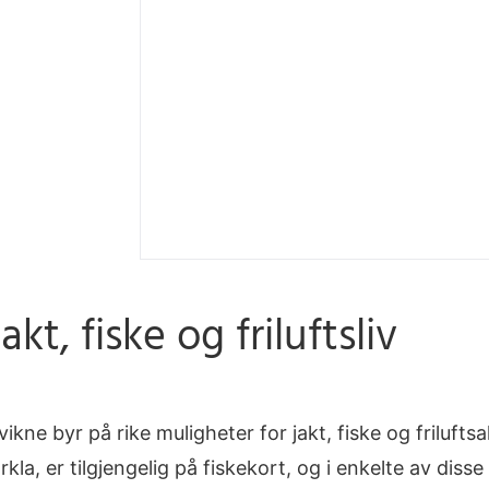
Jakt, fiske og friluftsliv
vikne byr på rike muligheter for jakt, fiske og frilufts
rkla, er tilgjengelig på fiskekort, og i enkelte av disse 