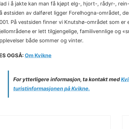
lad i å jakte kan man få kjøpt elg-, hjort-, rådyr-, rein
å østsiden av dalføret ligger Forelhogna-området, de
001. På vestsiden finner vi Knutshø-området som er 
jellområdene er lett tilgjengelige, familivennlige og 
pplevelser både sommer og vinter.
ES OGSÅ:
Om Kvikne
For ytterligere informasjon, ta kontakt med
Kv
turistinformasjonen på Kvikne.