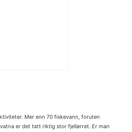
aktiviteter. Mer enn 70 fiskevann, foruten
vatna er det tatt riktig stor fjellørret. Er man