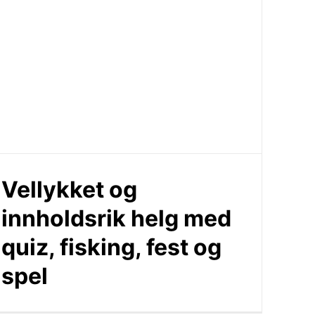
Vellykket og
innholdsrik helg med
quiz, fisking, fest og
spel