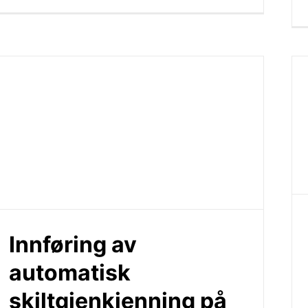
Innføring av
automatisk
skiltgjenkjenning på