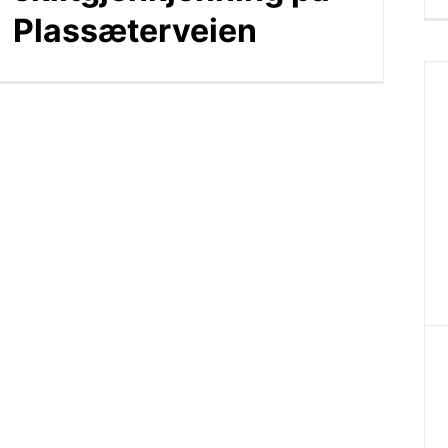
Plassæterveien