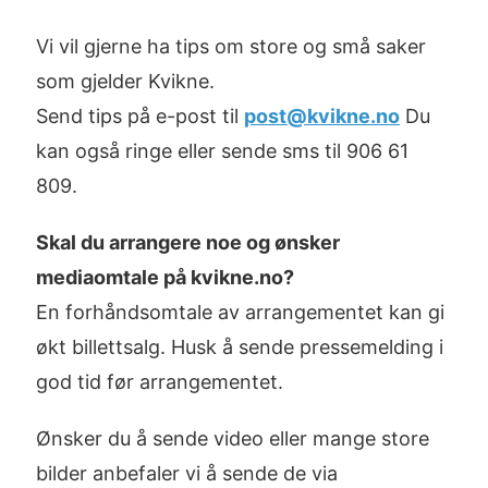
Vi vil gjerne ha tips om store og små saker
som gjelder Kvikne.
Send tips på e-post til
post@kvikne.no
Du
kan også ringe eller sende sms til 906 61
809.
Skal du arrangere noe og ønsker
mediaomtale på kvikne.no?
En forhåndsomtale av arrangementet kan gi
økt billettsalg. Husk å sende pressemelding i
god tid før arrangementet.
Ønsker du å sende video eller mange store
bilder anbefaler vi å sende de via