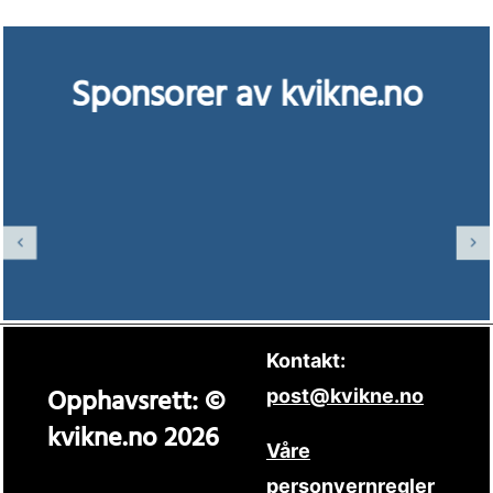
Sponsorer av kvikne.no
Kontakt:
Opphavsrett: ©
post@kvikne.no
kvikne.no 2026
Våre
personvernregler