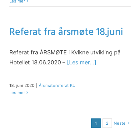
Les mer
Referat fra årsmøte 18.juni
Referat fra ÅRSMØTE i Kvikne utvikling på
Hotellet 18.06.2020 –
[Les mer...]
18. juni 2020
|
Årsmøtereferat KU
Les mer
1
2
Neste