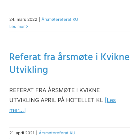
24. mars 2022
|
Årsmøtereferat KU
Les mer
Referat fra årsmøte i Kvikne
Utvikling
REFERAT FRA ÅRSMØTE I KVIKNE
UTVIKLING APRIL PÅ HOTELLET KL
[Les
mer...]
21. april 2021
|
Årsmøtereferat KU