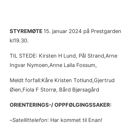
STYREMØTE
15. januar 2024 på Prestgarden
kl19.30.
TIL STEDE: Kirsten H Lund, Pål Strand,Arne
Ingvar Nymoen,Anne Laila Fossum,
Meldt forfall:Kåre Kristen Totlund,Gjertrud
Øien,Fiola F Storrø, Bård Bjørsagård
ORIENTERINGS-/ OPPFØLGINGSSAKER:
–
Satellittelefon
: Har kommet til Enan!