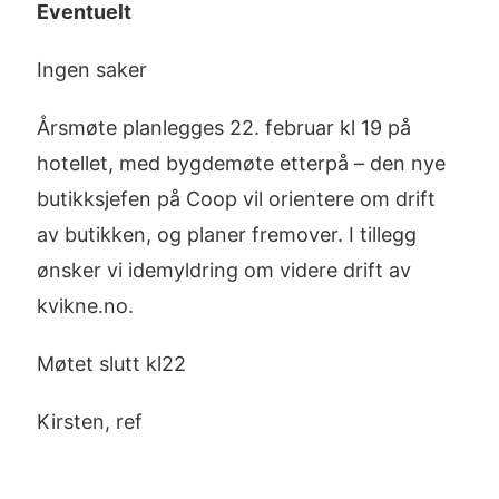
Eventuelt
Ingen saker
Årsmøte planlegges 22. februar kl 19 på
hotellet, med bygdemøte etterpå – den nye
butikksjefen på Coop vil orientere om drift
av butikken, og planer fremover. I tillegg
ønsker vi idemyldring om videre drift av
kvikne.no.
Møtet slutt kl22
Kirsten, ref