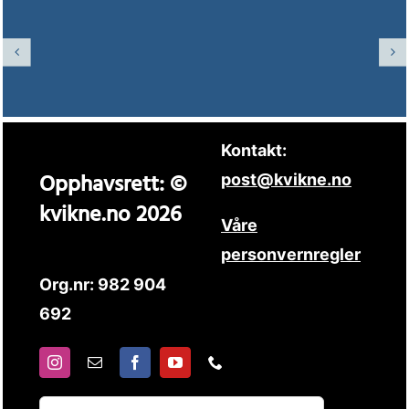
Kontakt:
Opphavsrett: ©
post@kvikne.no
kvikne.no 2026
Våre
personvernregler
Org.nr: 982 904
692