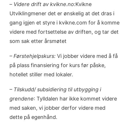
–
Videre drift av kvikne.no:
Kvikne
Utviklingmener det er ønskelig at det dras i
gang igjen et styre i kvikne.com for å komme
videre med fortsettelse av driften, og tar det
som sak etter årsmøtet
– Førstehjelpskurs:
Vi jobber videre med å få
på plass finansiering for kurs før påske,
hotellet stiller med lokaler.
– Tilskudd/ subsidiering til utbygging i
grendene
: Tylldalen har ikke kommet videre
med saken, vi jobber derfor videre med
dette på egenhånd.