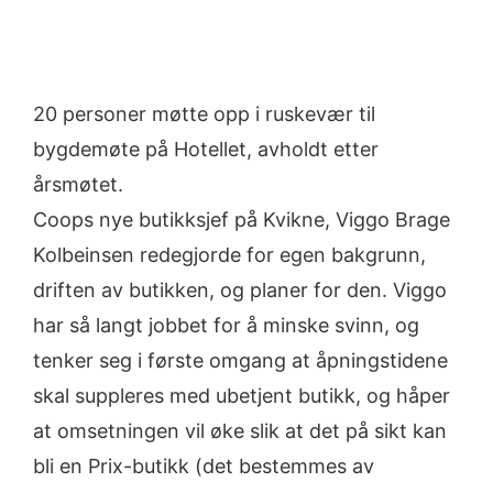
20 personer møtte opp i ruskevær til
bygdemøte på Hotellet, avholdt etter
årsmøtet.
Coops nye butikksjef på Kvikne, Viggo Brage
Kolbeinsen redegjorde for egen bakgrunn,
driften av butikken, og planer for den. Viggo
har så langt jobbet for å minske svinn, og
tenker seg i første omgang at åpningstidene
skal suppleres med ubetjent butikk, og håper
at omsetningen vil øke slik at det på sikt kan
bli en Prix-butikk (det bestemmes av