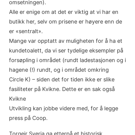
omsetningen).
Alle er enige om at det er viktig at vi har en
butikk her, selv om prisene er høyere enn de
er «sentralt».
Mange var opptatt av muligheten for å ha et
kundetoalett, da vi ser tydelige eksempler på
forsøpling i området (rundt ladestasjonen og i
hagene (!) rundt, og i området omkring
Circle K) – siden det for tiden ikke er slike
fasiliteter på Kvikne. Dette er en sak også
Kvikne
Utvikling kan jobbe videre med, for å legge
press på Coop.
Torgeir Sverja ga etterpå et historisk