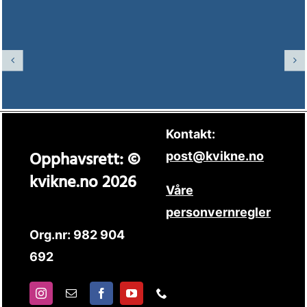
Kontakt:
Opphavsrett: ©
post@kvikne.no
kvikne.no 2026
Våre
personvernregler
Org.nr: 982 904
692