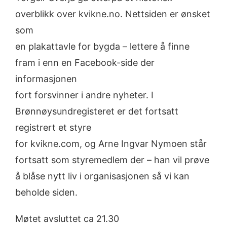
overblikk over kvikne.no. Nettsiden er ønsket
som
en plakattavle for bygda – lettere å finne
fram i enn en Facebook-side der
informasjonen
fort forsvinner i andre nyheter. I
Brønnøysundregisteret er det fortsatt
registrert et styre
for kvikne.com, og Arne Ingvar Nymoen står
fortsatt som styremedlem der – han vil prøve
å blåse nytt liv i organisasjonen så vi kan
beholde siden.
Møtet avsluttet ca 21.30