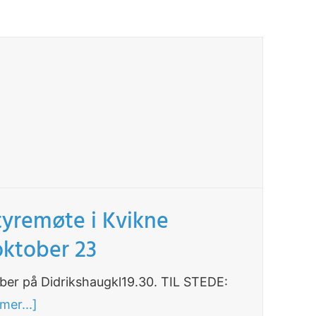
styremøte i Kvikne
.oktober 23
r på Didrikshaugkl19.30. TIL STEDE:
mer...]