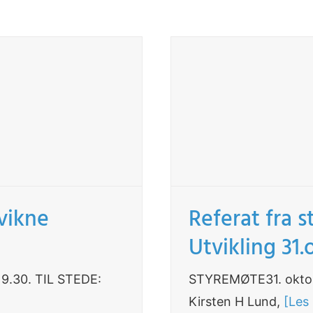
Kvikne
Referat fra 
Utvikling 31
9.30. TIL STEDE:
STYREMØTE31. oktobe
Kirsten H Lund,
[Les 