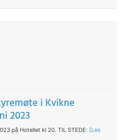
styremøte i Kvikne
uni 2023
23 på Hotellet kl 20. TIL STEDE:
[Les