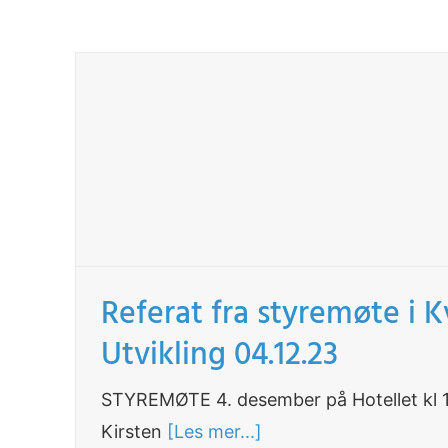
Referat fra styremøte i 
Utvikling 04.12.23
STYREMØTE 4. desember på Hotellet kl 1
Kirsten
[Les mer...]