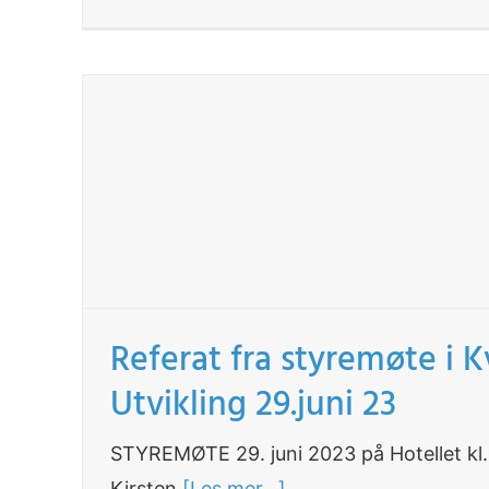
Referat fra styremøte i 
Utvikling 29.juni 23
STYREMØTE 29. juni 2023 på Hotellet kl
Kirsten
[Les mer...]