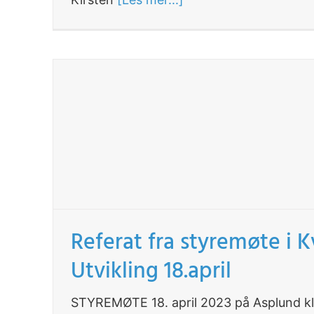
Referat fra styremøte i 
Utvikling 18.april
STYREMØTE 18. april 2023 på Asplund kl