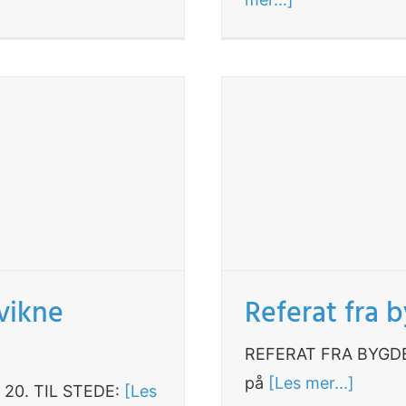
Kvikne
Referat fra 
REFERAT FRA BYGDE
på
[Les mer...]
 20. TIL STEDE:
[Les