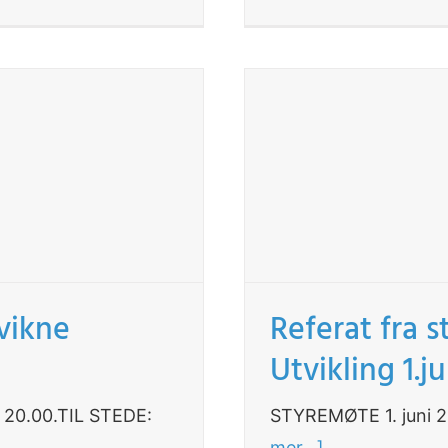
Kvikne
Referat fra 
Utvikling 1.j
. 20.00.TIL STEDE:
STYREMØTE 1. juni 20
mer...]