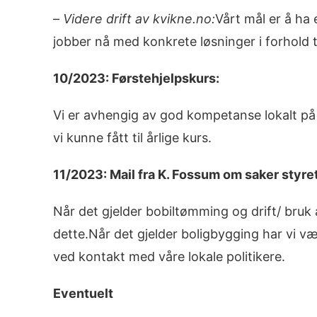
–
Videre drift av kvikne.no:
Vårt mål er å ha
jobber nå med konkrete løsninger i forhold ti
10/2023: Førstehjelpskurs:
Vi er avhengig av god kompetanse lokalt på 
vi kunne fått til årlige kurs.
11/2023: Mail fra K. Fossum om saker styre
Når det gjelder bobiltømming og drift/ bruk 
dette.Når det gjelder boligbygging har vi væ
ved kontakt med våre lokale politikere.
Eventuelt