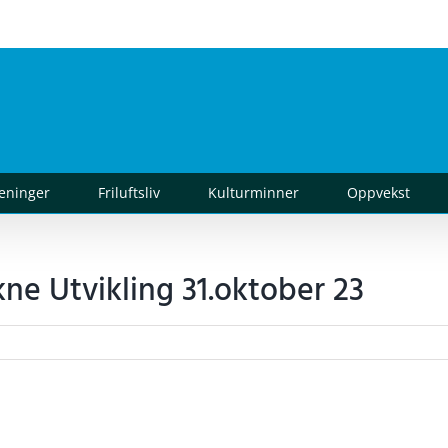
reninger
Friluftsliv
Kulturminner
Oppvekst
kne Utvikling 31.oktober 23