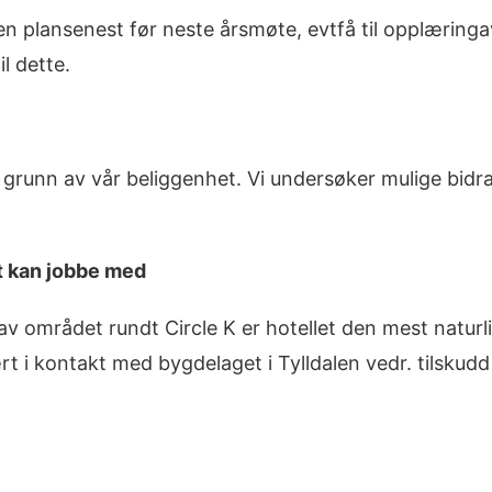
 en plansenest før neste årsmøte, evtfå til opplæring
l dette.
grunn av vår beliggenhet. Vi undersøker mulige bidrag
t kan jobbe med
av området rundt Circle K er hotellet den mest naturl
rt i kontakt med bygdelaget i Tylldalen vedr. tilskudd