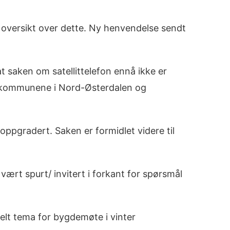
a oversikt over dette. Ny henvendelse sendt
t saken om satellittelefon ennå ikke er
 i kommunene i Nord-Østerdalen og
 oppgradert. Saken er formidlet videre til
vært spurt/ invitert i forkant for spørsmål
elt tema for bygdemøte i vinter