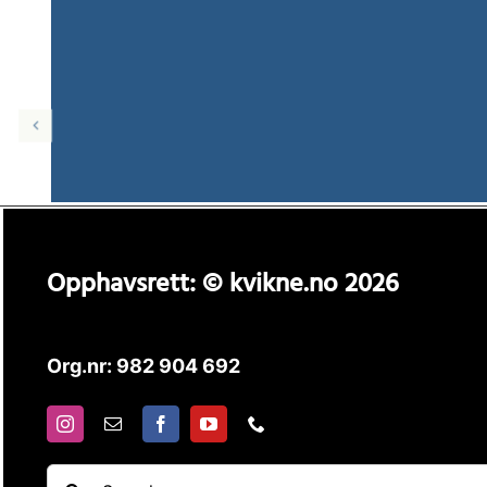
Opphavsrett: © kvikne.no 2026
Org.nr: 982 904 692
Søk