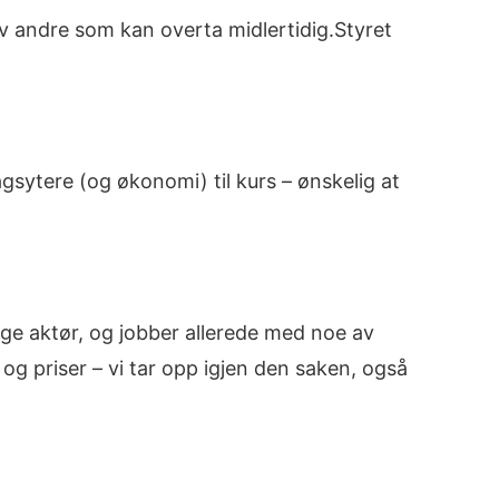
av andre som kan overta midlertidig.Styret
sytere (og økonomi) til kurs – ønskelig at
ige aktør, og jobber allerede med noe av
 og priser – vi tar opp igjen den saken, også