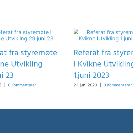
at fra styremøte
Referat fra styr
kne Utvikling
i Kvikne Utviklin
ni 23
1.juni 2023
3
|
0 Kommentarer
21. juni 2023
|
0 Kommentarer