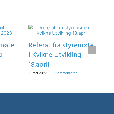
emøte
Referat fra styremøte
g
i Kvikne Utvikling
18.april
5. mai 2023
|
0 Kommentarer