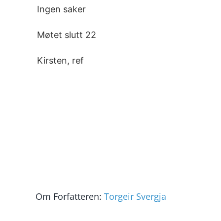
Ingen saker
Møtet slutt 22
Kirsten, ref
Om Forfatteren:
Torgeir Svergja