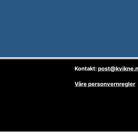
Kontakt:
post@kvikne.
Våre personvernregler