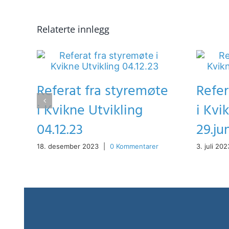
Relaterte innlegg
Referat fra styremøte
Refer
i Kvikne Utvikling
i Kvi
04.12.23
29.ju
18. desember 2023
|
0 Kommentarer
3. juli 202