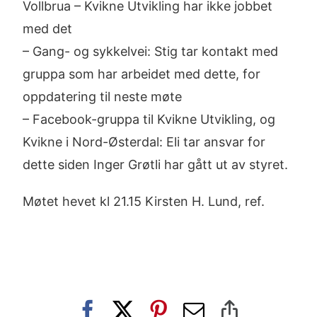
Vollbrua – Kvikne Utvikling har ikke jobbet
med det
– Gang- og sykkelvei: Stig tar kontakt med
gruppa som har arbeidet med dette, for
oppdatering til neste møte
– Facebook-gruppa til Kvikne Utvikling, og
Kvikne i Nord-Østerdal: Eli tar ansvar for
dette siden Inger Grøtli har gått ut av styret.
Møtet hevet kl 21.15 Kirsten H. Lund, ref.
Facebook
X
Pinterest
E-
Copy