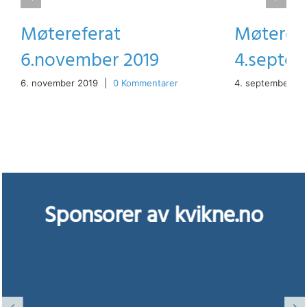
Møtereferat
Møteref
6.november 2019
4.septem
6. november 2019
|
0 Kommentarer
4. september 20
Sponsorer av kvikne.no