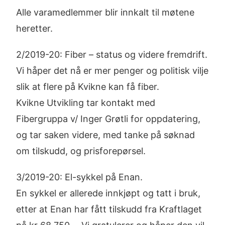
Alle varamedlemmer blir innkalt til møtene
heretter.
2/2019-20: Fiber – status og videre fremdrift.
Vi håper det nå er mer penger og politisk vilje
slik at flere på Kvikne kan få fiber.
Kvikne Utvikling tar kontakt med
Fibergruppa v/ Inger Grøtli for oppdatering,
og tar saken videre, med tanke på søknad
om tilskudd, og prisforepørsel.
3/2019-20: El-sykkel på Enan.
En sykkel er allerede innkjøpt og tatt i bruk,
etter at Enan har fått tilskudd fra Kraftlaget