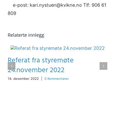
e-post: kari.nystuen@kvikne.no Tlf: 906 61
809
Relaterte innlegg
Referat fra styremøte
24.november 2022
14. desember 2022
|
0 Kommentarer