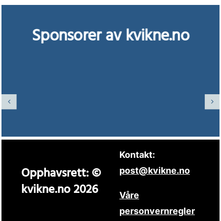
Sponsorer av kvikne.no
Kontakt:
Opphavsrett: ©
post@kvikne.no
kvikne.no 2026
Våre
personvernregler