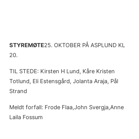
STYREMØTE
25. OKTOBER PÅ ASPLUND KL
20.
TIL STEDE: Kirsten H Lund, Kåre Kristen
Totlund, Eli Estensgård, Jolanta Araja, Pål
Strand
Meldt forfall: Frode Flaa,John Svergja,Anne
Laila Fossum