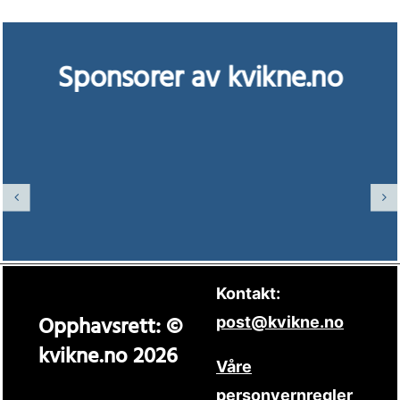
Sponsorer av kvikne.no
Kontakt:
Opphavsrett: ©
post@kvikne.no
kvikne.no 2026
Våre
personvernregler