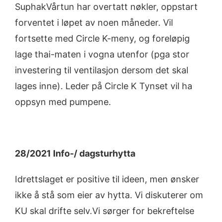
SuphakVårtun har overtatt nøkler, oppstart
forventet i løpet av noen måneder. Vil
fortsette med Circle K-meny, og foreløpig
lage thai-maten i vogna utenfor (pga stor
investering til ventilasjon dersom det skal
lages inne). Leder på Circle K Tynset vil ha
oppsyn med pumpene.
28/2021 Info-/ dagsturhytta
Idrettslaget er positive til ideen, men ønsker
ikke å stå som eier av hytta. Vi diskuterer om
KU skal drifte selv.Vi sørger for bekreftelse