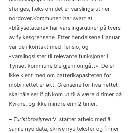
stenges, f.eks om det er varslingsrutiner
nordover.Kommunen har svart at
«blålysetatene» har varslingsrutiner på tvers
av fylkesgrensene. Etter hendelsene i januar
var de i kontakt med Tensio, og
«varslingslister til relevante funksjoner i
Tynset kommune ble gjennomgått». De er
ikke kjent med om batterikapasiteten for
mobilnettet er økt. Grensene for hva nettet
skal tåle ser iflgNkom ut til å være 4 timer på
Kvikne, og ikke mindre enn 2 timer.
–
Turistbrosjyren:
Vi starter arbeid med å
samle nye data, skrive nye tekster og finner