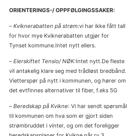
ORIENTERINGS-/ OPPFØLGINGSSAKER:
–
Kviknerabatten på strøm:
vi har ikke fått tall
for hvor mye Kviknerabatten utgjør for
Tynset kommune.Intet nytt ellers.
–
Eierskiftet Tensio/ NØK:
Intet nytt.De fleste
vil antakelig klare seg med trådløst bredbånd.
Vietterspør på nytt i kommunen, og hører om
det evtfinnes alternativer til fiber, f.eks 5G
–
Beredskap på Kvikne
: Vi har sendt spørsmål
til kommunen om hva som er gjort siden
strømbruddet i vinter, og om det foreligger
beredskapsplaner for Kvikne når rv 3