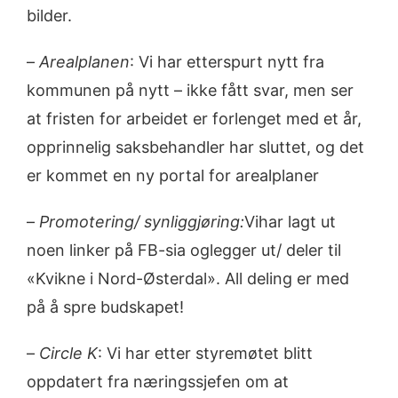
bilder.
–
Arealplanen
: Vi har etterspurt nytt fra
kommunen på nytt – ikke fått svar, men ser
at fristen for arbeidet er forlenget med et år,
opprinnelig saksbehandler har sluttet, og det
er kommet en ny portal for arealplaner
–
Promotering/ synliggjøring:
Vihar lagt ut
noen linker på FB-sia oglegger ut/ deler til
«Kvikne i Nord-Østerdal». All deling er med
på å spre budskapet!
–
Circle K
: Vi har etter styremøtet blitt
oppdatert fra næringssjefen om at