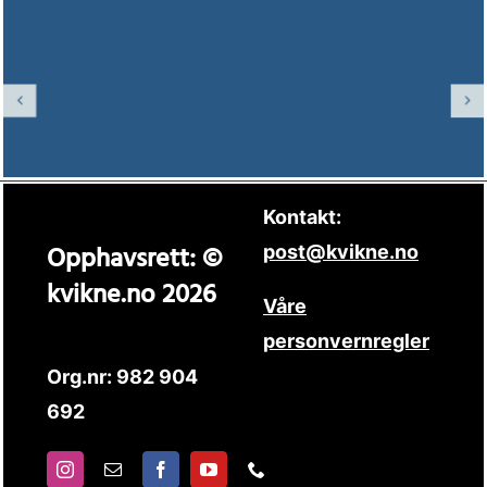
Kontakt:
Opphavsrett: ©
post@kvikne.no
kvikne.no 2026
Våre
personvernregler
Org.nr: 982 904
692