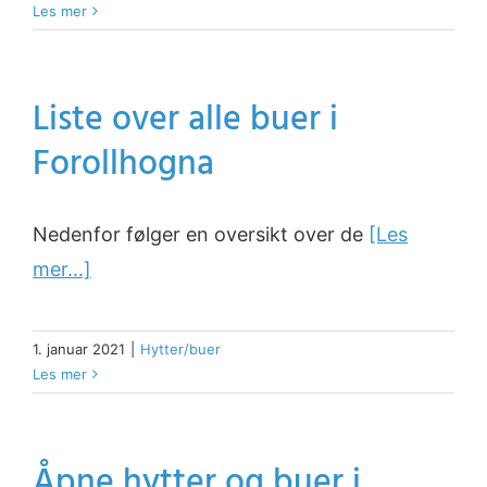
Les mer
Liste over alle buer i
Forollhogna
Nedenfor følger en oversikt over de
[Les
mer...]
1. januar 2021
|
Hytter/buer
Les mer
Åpne hytter og buer i