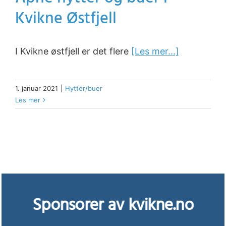
Kvikne Østfjell
I Kvikne østfjell er det flere
[Les mer...]
1. januar 2021
|
Hytter/buer
Les mer
Sponsorer av kvikne.no