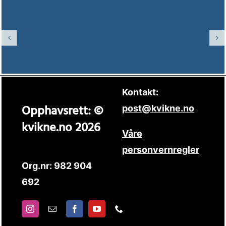
Kontakt:
Opphavsrett: ©
post@kvikne.no
kvikne.no 2026
Våre
personvernregler
Org.nr: 982 904
692