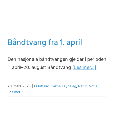
Båndtvang fra 1. april
Den nasjonale båndtvangen gjelder i perioden
1. april–20. august Båndtvang
[Les mer...]
28. mars 2026
|
Friluftsliv
,
Kvikne Løypelag
,
Natur
,
Notis
Les mer