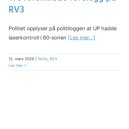
RV3
Politiet opplyser på politiloggen at UP hadde
laserkontroll i 60-sonen
[Les mer...]
12. mars 2026
|
Notis
,
RV3
Les mer