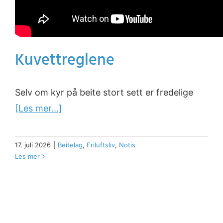
Kuvettreglene
Selv om kyr på beite stort sett er fredelige
[Les mer...]
17. juli 2026
|
Beitelag
,
Friluftsliv
,
Notis
Les mer