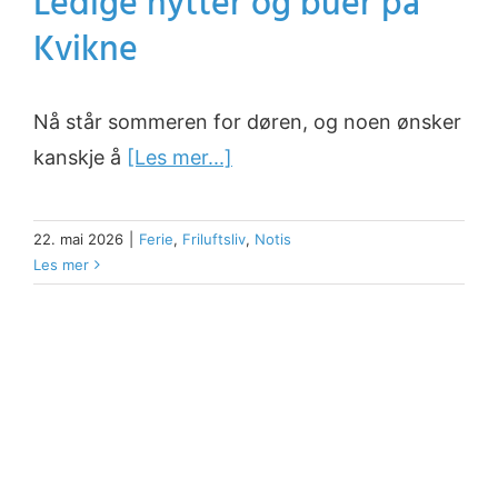
Ledige hytter og buer på
Kvikne
Nå står sommeren for døren, og noen ønsker
kanskje å
[Les mer...]
22. mai 2026
|
Ferie
,
Friluftsliv
,
Notis
Les mer