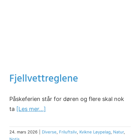
Fjellvettreglene
Påskeferien står for døren og flere skal nok
ta
[Les mer...]
24. mars 2026
|
Diverse
,
Friluftsliv
,
Kvikne Løypelag
,
Natur
,
Notis