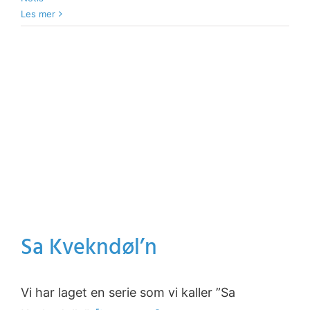
Les mer
Sa Kvekndøl’n
Vi har laget en serie som vi kaller ”Sa