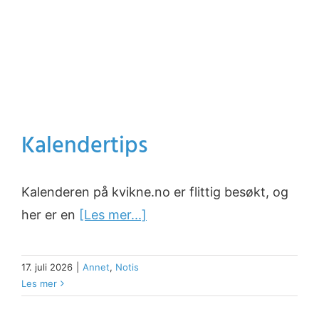
Kalendertips
Kalenderen på kvikne.no er flittig besøkt, og
her er en
[Les mer...]
17. juli 2026
|
Annet
,
Notis
Les mer