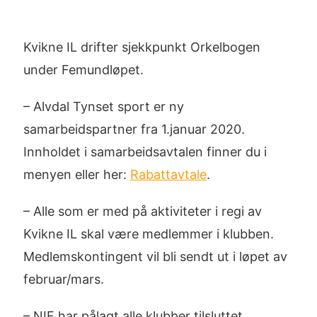
Kvikne IL drifter sjekkpunkt Orkelbogen
under Femundløpet.
– Alvdal Tynset sport er ny
samarbeidspartner fra 1.januar 2020.
Innholdet i samarbeidsavtalen finner du i
menyen eller her:
Rabattavtale
.
– Alle som er med på aktiviteter i regi av
Kvikne IL skal være medlemmer i klubben.
Medlemskontingent vil bli sendt ut i løpet av
februar/mars.
– NIF har pålagt alle klubber tilsluttet