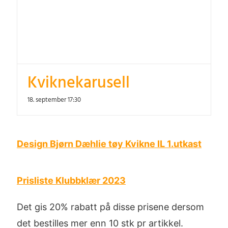
Kviknekarusell
18. september 17:30
Design Bjørn Dæhlie tøy Kvikne IL 1.utkast
Prisliste Klubbklær 2023
Det gis 20% rabatt på disse prisene dersom
det bestilles mer enn 10 stk pr artikkel.