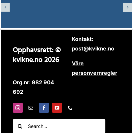
Kontakt:
Opphavsrett: ©
post@kvikne.no
kvikne.no 2026
Våre
personvernregler
Org.nr: 982 904
692
Søk
etter: