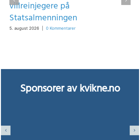
villreinjegere på
Statsalmenningen
5. august 2026
|
0 Kommentarer
Sponsorer av kvikne.no