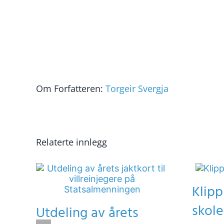
Om Forfatteren:
Torgeir Svergja
Relaterte innlegg
Klipp
skole
Utdeling av årets