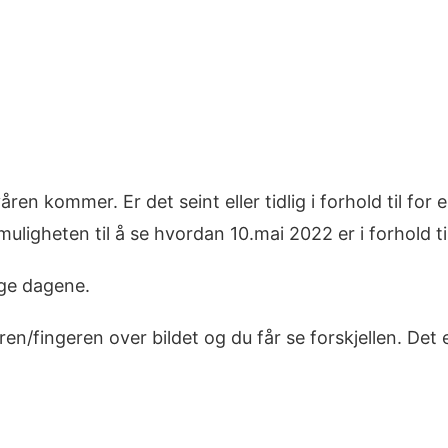
n kommer. Er det seint eller tidlig i forhold til for e
ligheten til å se hvordan 10.mai 2022 er i forhold til 
gge dagene.
/fingeren over bildet og du får se forskjellen. Det er