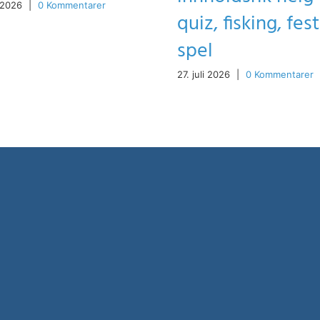
 2026
|
0 Kommentarer
quiz, fisking, fes
spel
27. juli 2026
|
0 Kommentarer