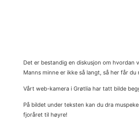
Det er bestandig en diskusjon om hvordan våre
Manns minne er ikke så langt, så her får du mu
Vårt web-kamera i Grøtlia har tatt bilde be
På bildet under teksten kan du dra muspekeren
fjoråret til høyre!