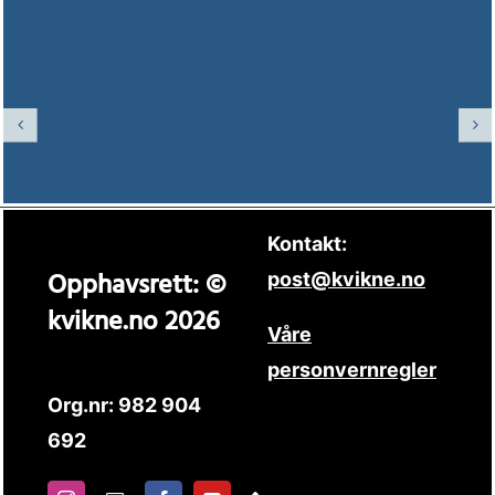
Kontakt:
Opphavsrett: ©
post@kvikne.no
kvikne.no 2026
Våre
personvernregler
Org.nr: 982 904
692