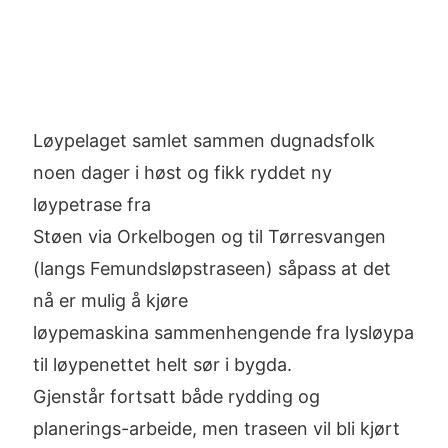
Løypelaget samlet sammen dugnadsfolk
noen dager i høst og fikk ryddet ny
løypetrase fra
Støen via Orkelbogen og til Tørresvangen
(langs Femundsløpstraseen) såpass at det
nå er mulig å kjøre
løypemaskina sammenhengende fra lysløypa
til løypenettet helt sør i bygda.
Gjenstår fortsatt både rydding og
planerings-arbeide, men traseen vil bli kjørt