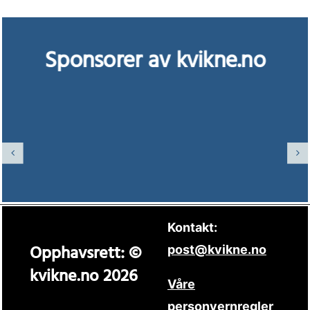
Sponsorer av kvikne.no
Kontakt:
Opphavsrett: ©
post@kvikne.no
kvikne.no 2026
Våre
personvernregler