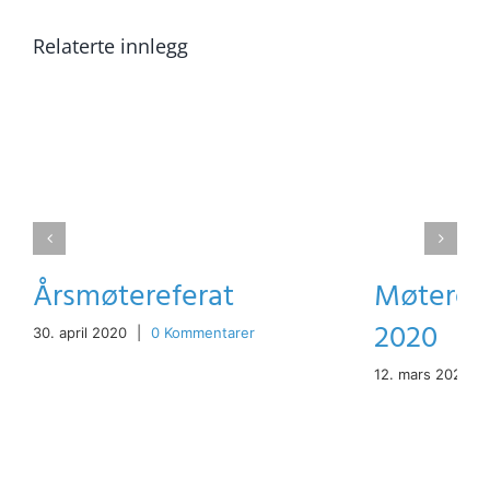
Relaterte innlegg
Årsmøtereferat
Møterefe
2020
30. april 2020
|
0 Kommentarer
12. mars 2020
|