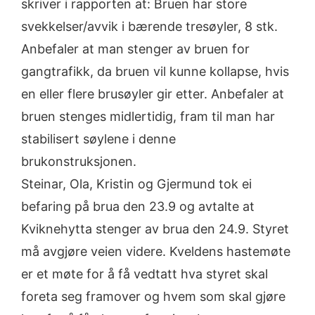
skriver i rapporten at: Bruen har store
svekkelser/avvik i bærende tresøyler, 8 stk.
Anbefaler at man stenger av bruen for
gangtrafikk, da bruen vil kunne kollapse, hvis
en eller flere brusøyler gir etter. Anbefaler at
bruen stenges midlertidig, fram til man har
stabilisert søylene i denne
brukonstruksjonen.
Steinar, Ola, Kristin og Gjermund tok ei
befaring på brua den 23.9 og avtalte at
Kviknehytta stenger av brua den 24.9. Styret
må avgjøre veien videre. Kveldens hastemøte
er et møte for å få vedtatt hva styret skal
foreta seg framover og hvem som skal gjøre