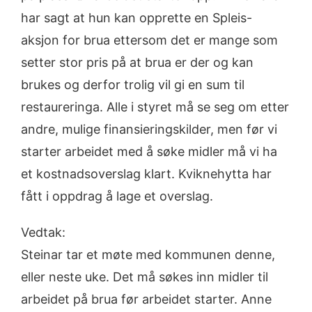
har sagt at hun kan opprette en Spleis-
aksjon for brua ettersom det er mange som
setter stor pris på at brua er der og kan
brukes og derfor trolig vil gi en sum til
restaureringa. Alle i styret må se seg om etter
andre, mulige finansieringskilder, men før vi
starter arbeidet med å søke midler må vi ha
et kostnadsoverslag klart. Kviknehytta har
fått i oppdrag å lage et overslag.
Vedtak:
Steinar tar et møte med kommunen denne,
eller neste uke. Det må søkes inn midler til
arbeidet på brua før arbeidet starter. Anne