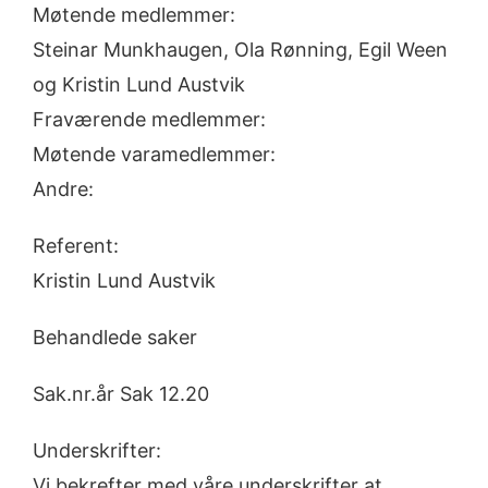
Møtende medlemmer:
Steinar Munkhaugen, Ola Rønning, Egil Ween
og Kristin Lund Austvik
Fraværende medlemmer:
Møtende varamedlemmer:
Andre:
Referent:
Kristin Lund Austvik
Behandlede saker
Sak.nr.år Sak 12.20
Underskrifter:
Vi bekrefter med våre underskrifter at