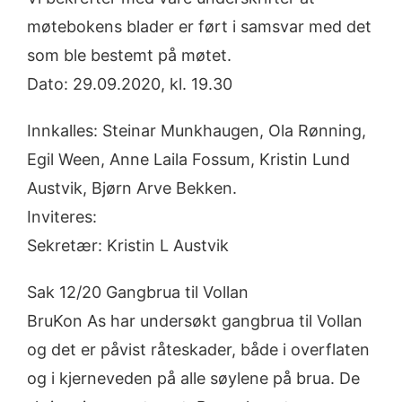
møtebokens blader er ført i samsvar med det
som ble bestemt på møtet.
Dato: 29.09.2020, kl. 19.30
Innkalles: Steinar Munkhaugen, Ola Rønning,
Egil Ween, Anne Laila Fossum, Kristin Lund
Austvik, Bjørn Arve Bekken.
Inviteres:
Sekretær: Kristin L Austvik
Sak 12/20 Gangbrua til Vollan
BruKon As har undersøkt gangbrua til Vollan
og det er påvist råteskader, både i overflaten
og i kjerneveden på alle søylene på brua. De