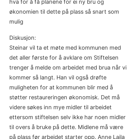
hva for å få planene for ei ny bru og
økonomien til dette på plass så snart som
mulig
Diskusjon:
Steinar vil ta et møte med kommunen med
det aller første for å avklare om Stiftelsen
trenger å melde om arbeidet med brua når vi
kommer så langt. Han vil også drøfte
muligheten for at kommunen blir med å
støtter restaureringen økonomisk. Det må
videre søkes inn mye midler til arbeidet
ettersom stiftelsen selv ikke har noen midler
til overs å bruke på dette. Midlene må være
på plass før arbeidet starter opp. Anne Laila