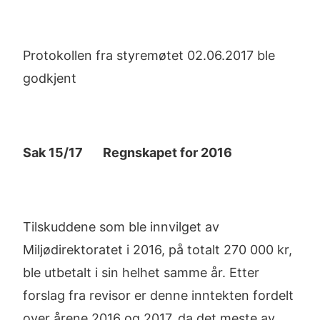
Protokollen fra styremøtet 02.06.2017 ble
godkjent
Sak 15/17 Regnskapet for 2016
Tilskuddene som ble innvilget av
Miljødirektoratet i 2016, på totalt 270 000 kr,
ble utbetalt i sin helhet samme år. Etter
forslag fra revisor er denne inntekten fordelt
over årene 2016 og 2017, da det meste av