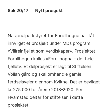
Sak 20/17 Nytt prosjekt
Nasjonalparkstyret for Forollhogna har fått
innvilget et prosjekt under MDs program
«Villreinfjellet som verdiskaper». Prosjektet i
Forollhogna kalles «Forollhogna – det hele
fjellet». Et delprosjekt er lagt til Stiftelsen
Vollan gård og skal omhandle gamle
ferdselsveier gjennom Kvikne. Det er bevilget
kr 275 000 for årene 2018-2020. Per
Hvamstad deltar for stiftelsen i dette
prosjektet.