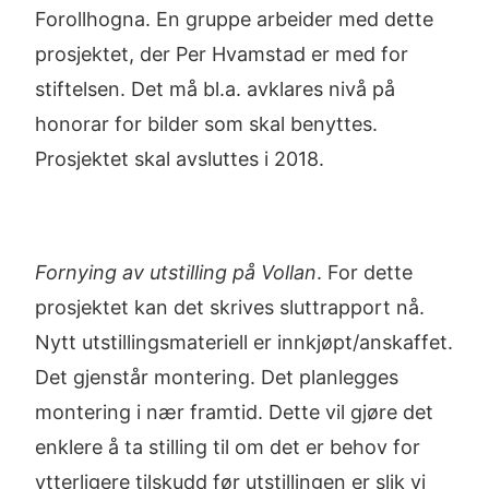
Forollhogna. En gruppe arbeider med dette
prosjektet, der Per Hvamstad er med for
stiftelsen. Det må bl.a. avklares nivå på
honorar for bilder som skal benyttes.
Prosjektet skal avsluttes i 2018.
Fornying av utstilling på Vollan
. For dette
prosjektet kan det skrives sluttrapport nå.
Nytt utstillingsmateriell er innkjøpt/anskaffet.
Det gjenstår montering. Det planlegges
montering i nær framtid. Dette vil gjøre det
enklere å ta stilling til om det er behov for
ytterligere tilskudd før utstillingen er slik vi