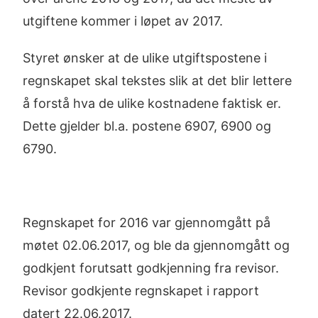
utgiftene kommer i løpet av 2017.
Styret ønsker at de ulike utgiftspostene i
regnskapet skal tekstes slik at det blir lettere
å forstå hva de ulike kostnadene faktisk er.
Dette gjelder bl.a. postene 6907, 6900 og
6790.
Regnskapet for 2016 var gjennomgått på
møtet 02.06.2017, og ble da gjennomgått og
godkjent forutsatt godkjenning fra revisor.
Revisor godkjente regnskapet i rapport
datert 22.06.2017.