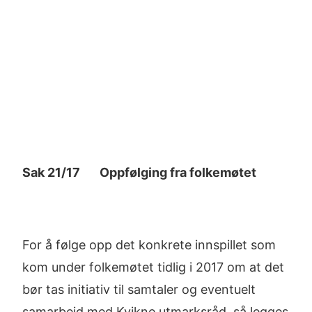
Sak 21/17 Oppfølging fra folkemøtet
For å følge opp det konkrete innspillet som
kom under folkemøtet tidlig i 2017 om at det
bør tas initiativ til samtaler og eventuelt
samarbeid med Kvikne utmarksråd, så legges