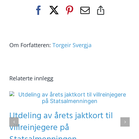
Facebook
X
Pinterest
E-
Copy
post
Link
Om Forfatteren:
Torgeir Svergja
Relaterte innlegg
Utdeling av årets jaktkort til
villreinjegere på