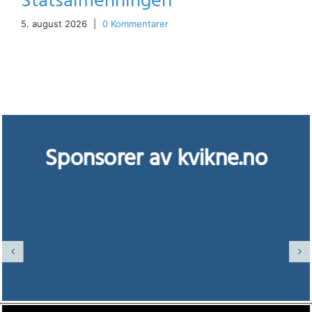
Statsalmenningen
5. august 2026
|
0 Kommentarer
Sponsorer av kvikne.no