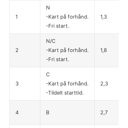
N
1
-Kart på forhånd.
1,3
-Fri start.
N/C
2
-Kart på forhånd.
1,8
-Fri start.
C
3
-Kart på forhånd.
2,3
-Tildelt starttid.
4
B
2,7