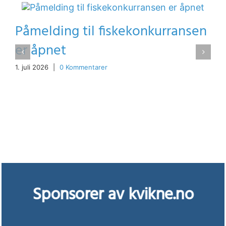
Påmelding til fiskekonkurransen
er åpnet
1. juli 2026
|
0 Kommentarer
Sponsorer av kvikne.no