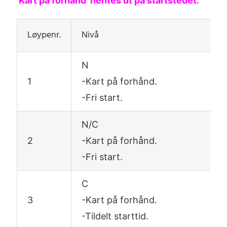
‘Kart på forhånd’ hentes ut på startstedet.
Løypenr.
Nivå
N
1
-Kart på forhånd.
-Fri start.
N/C
2
-Kart på forhånd.
-Fri start.
C
3
-Kart på forhånd.
-Tildelt starttid.