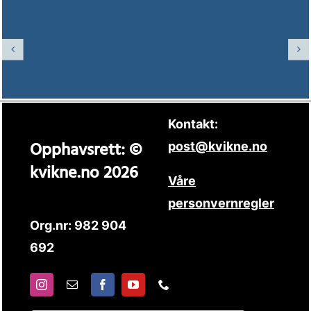
Kontakt:
Opphavsrett: ©
post@kvikne.no
kvikne.no 2026
Våre
personvernregler
Org.nr: 982 904
692