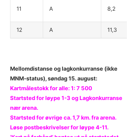
11
A
8,2
12
A
11,3
Mellomdistanse og lagkonkurranse (ikke
MNM-status), søndag 15. august:
Kartmålestokk for alle: 1: 7 500
Startsted for løype 1-3 og Lagkonkurranse
nær arena.
Startsted for øvrige ca. 1,7 km. fra arena.
Løse postbeskrivelser for løype 4-11.