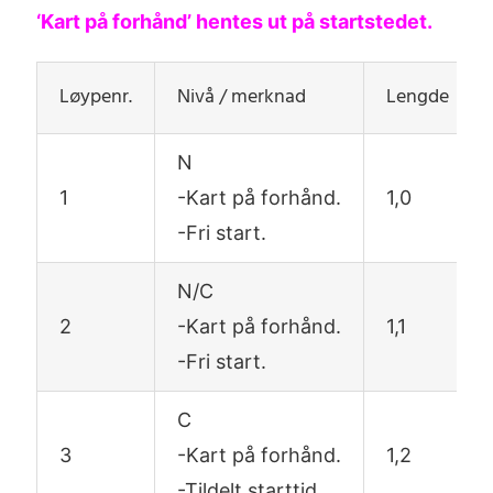
‘Kart på forhånd’ hentes ut på startstedet.
Løypenr.
Nivå / merknad
Lengde
N
1
-Kart på forhånd.
1,0
-Fri start.
N/C
2
-Kart på forhånd.
1,1
-Fri start.
C
3
-Kart på forhånd.
1,2
-Tildelt starttid.