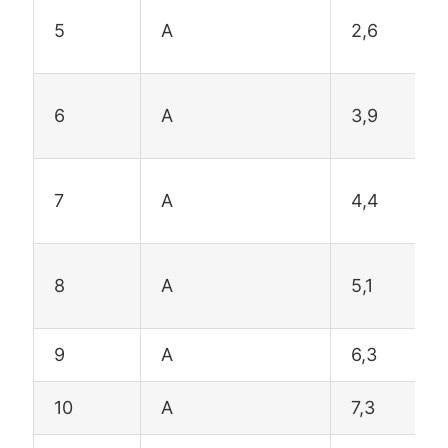
5
A
2,6
6
A
3,9
7
A
4,4
8
A
5,1
9
A
6,3
10
A
7,3