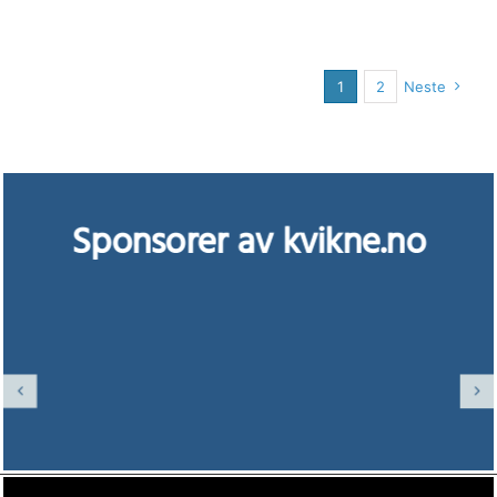
1
2
Neste
Sponsorer av kvikne.no