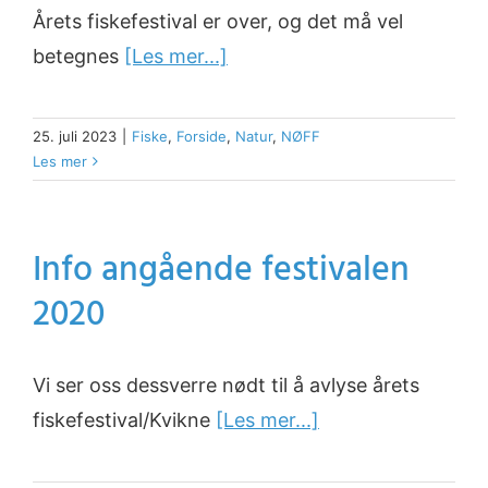
Årets fiskefestival er over, og det må vel
betegnes
[Les mer...]
25. juli 2023
|
Fiske
,
Forside
,
Natur
,
NØFF
Les mer
Info angående festivalen
2020
Vi ser oss dessverre nødt til å avlyse årets
fiskefestival/Kvikne
[Les mer...]