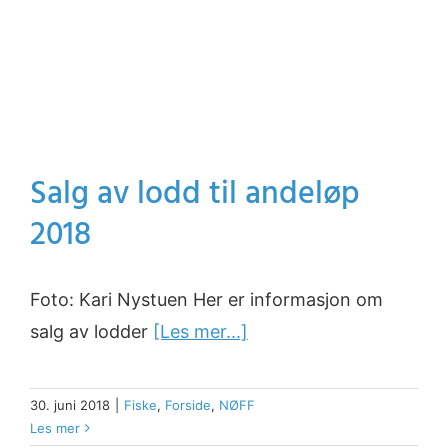
Salg av lodd til andeløp
2018
Foto: Kari Nystuen Her er informasjon om
salg av lodder
[Les mer...]
30. juni 2018
|
Fiske
,
Forside
,
NØFF
Les mer