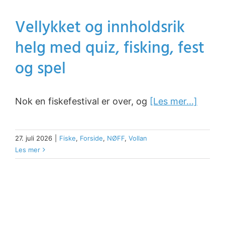
Vellykket og innholdsrik
helg med quiz, fisking, fest
og spel
Nok en fiskefestival er over, og
[Les mer...]
27. juli 2026
|
Fiske
,
Forside
,
NØFF
,
Vollan
Les mer