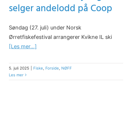
selger andelodd på Coop
Søndag (27. juli) under Norsk
Ørretfiskefestival arrangerer Kvikne IL ski
[Les mer...]
5. juli 2025
|
Fiske
,
Forside
,
NØFF
Les mer