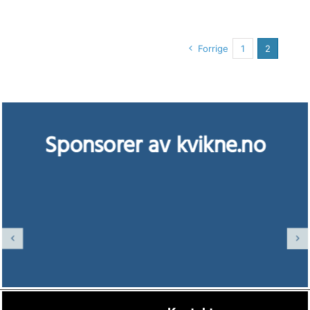
Forrige
1
2
Sponsorer av kvikne.no