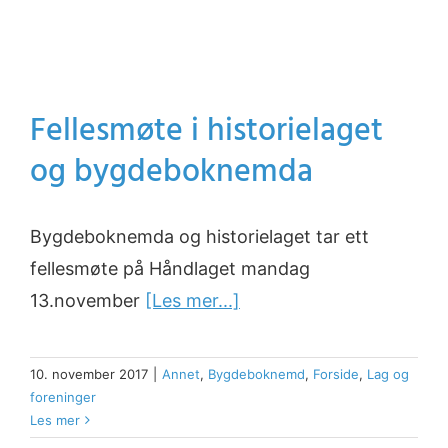
Fellesmøte i historielaget
og bygdeboknemda
Bygdeboknemda og historielaget tar ett
fellesmøte på Håndlaget mandag
13.november
[Les mer...]
10. november 2017
|
Annet
,
Bygdeboknemd
,
Forside
,
Lag og
foreninger
Les mer