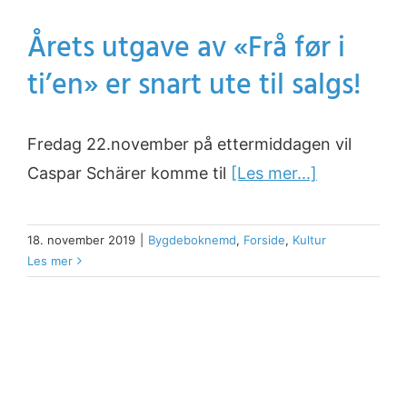
Årets utgave av «Frå før i
ti’en» er snart ute til salgs!
Fredag 22.november på ettermiddagen vil
Caspar Schärer komme til
[Les mer...]
18. november 2019
|
Bygdeboknemd
,
Forside
,
Kultur
Les mer