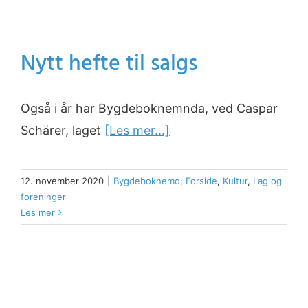
Nytt hefte til salgs
Også i år har Bygdeboknemnda, ved Caspar
Schärer, laget
[Les mer...]
12. november 2020
|
Bygdeboknemd
,
Forside
,
Kultur
,
Lag og
foreninger
Les mer