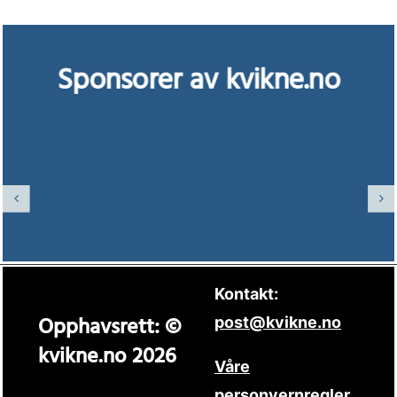
Sponsorer av kvikne.no
Kontakt:
Opphavsrett: ©
post@kvikne.no
kvikne.no 2026
Våre
personvernregler