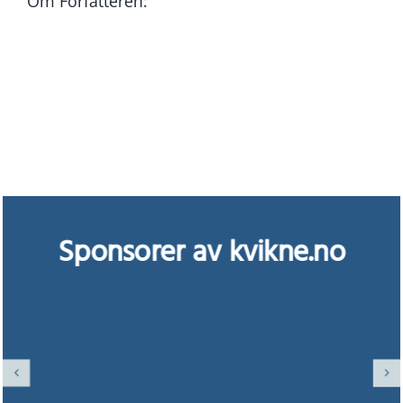
Om Forfatteren:
Sponsorer av kvikne.no