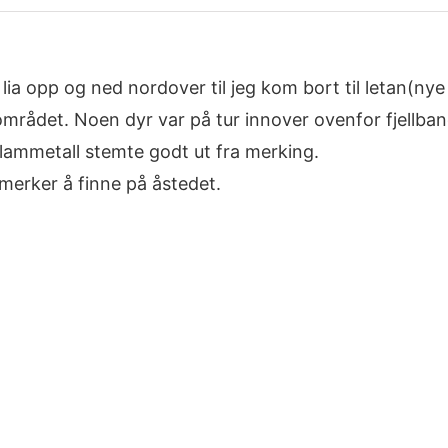
 lia opp og ned nordover til jeg kom bort til letan(ny
 området. Noen dyr var på tur innover ovenfor fjellban
 lammetall stemte godt ut fra merking.
merker å finne på åstedet.