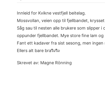
Innleid for Kvikne vestfjell beitelag.
Mossvollan, veien opp til fjellbandet, krysset
Såg sau til nesten alle brukere som slipper i
oppunder fjellbandet. Mye store fine lam og
Fant ett kadaver fra sist sesong, men ingen 
Ellers alt bare bra🐑🐑
Skrevet av: Magne Rönning