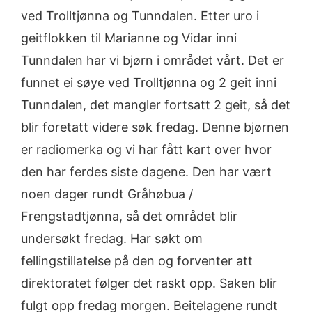
ved Trolltjønna og Tunndalen. Etter uro i
geitflokken til Marianne og Vidar inni
Tunndalen har vi bjørn i området vårt. Det er
funnet ei søye ved Trolltjønna og 2 geit inni
Tunndalen, det mangler fortsatt 2 geit, så det
blir foretatt videre søk fredag. Denne bjørnen
er radiomerka og vi har fått kart over hvor
den har ferdes siste dagene. Den har vært
noen dager rundt Gråhøbua /
Frengstadtjønna, så det området blir
undersøkt fredag. Har søkt om
fellingstillatelse på den og forventer att
direktoratet følger det raskt opp. Saken blir
fulgt opp fredag morgen. Beitelagene rundt