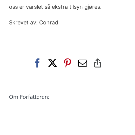
oss er varslet så ekstra tilsyn gjøres.
Skrevet av: Conrad
Facebook
X
Pinterest
E-
Copy
post
Link
Om Forfatteren: