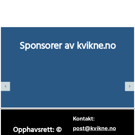
Sponsorer av kvikne.no
Kontakt:
Opphavsrett: ©
post@kvikne.no