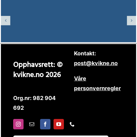
Kontakt:
Opphavsrett: ©
post@kvikne.no
kvikne.no 2026
Våre
personvernregler
Org.nr: 982 904
692