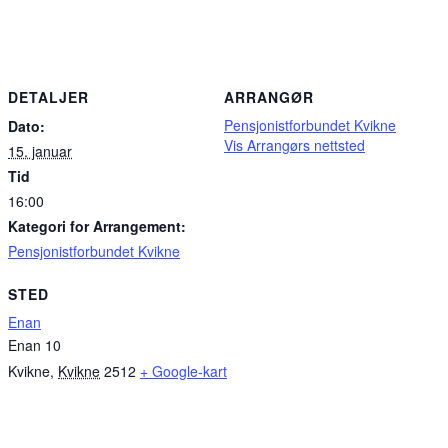
DETALJER
ARRANGØR
Pensjonistforbundet Kvikne
Dato:
Vis Arrangørs nettsted
15. januar
Tid
16:00
Kategori for Arrangement:
Pensjonistforbundet Kvikne
STED
Enan
Enan 10
Kvikne
,
Kvikne
2512
+ Google-kart
Sponsorer av kvikne.no