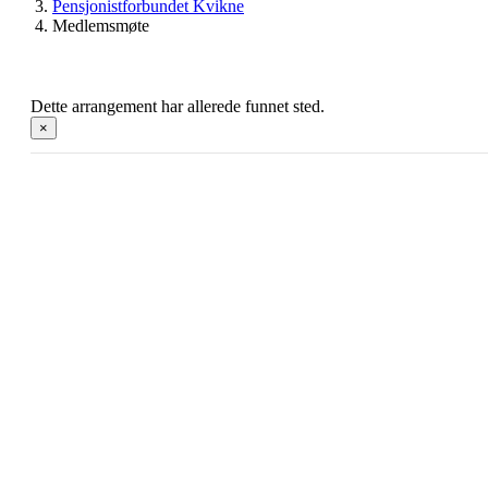
Pensjonistforbundet Kvikne
Medlemsmøte
Dette arrangement har allerede funnet sted.
×