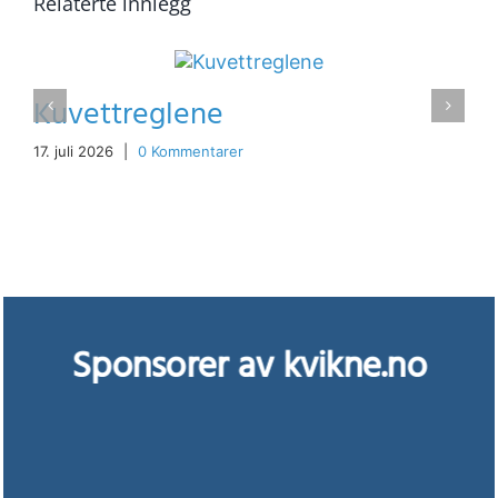
Relaterte innlegg
Kuvettreglene
17. juli 2026
|
0 Kommentarer
Sponsorer av kvikne.no