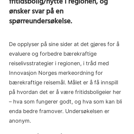
fritidsbolig/hytte i regionen, og
ønsker svar på en
spørreundersøkelse.
De opplyser på sine sider at det gjøres for å
evaluere og forbedre bærekraftige
reiselivsstrategier i regionen, i tråd med
Innovasjon Norges merkeordning for
bærekraftige reisemål.
Målet er å få innspill
på hvordan det er å være fritidsboligeier her
– hva som fungerer godt, og hva som kan bli
enda bedre framover.
Undersøkelsen er
anonym.