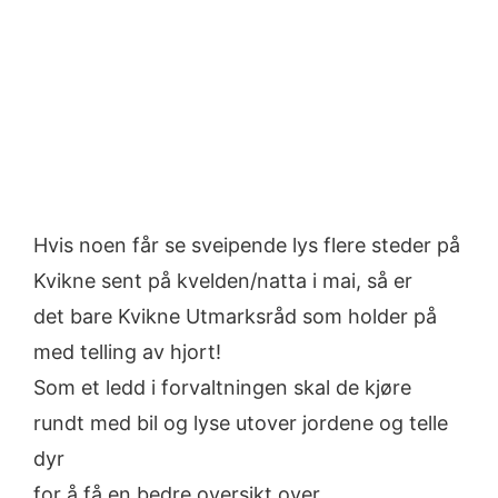
Hvis noen får se sveipende lys flere steder på
Kvikne sent på kvelden/natta i mai, så er
det bare Kvikne Utmarksråd som holder på
med telling av hjort!
Som et ledd i forvaltningen skal de kjøre
rundt med bil og lyse utover jordene og telle
dyr
for å få en bedre oversikt over