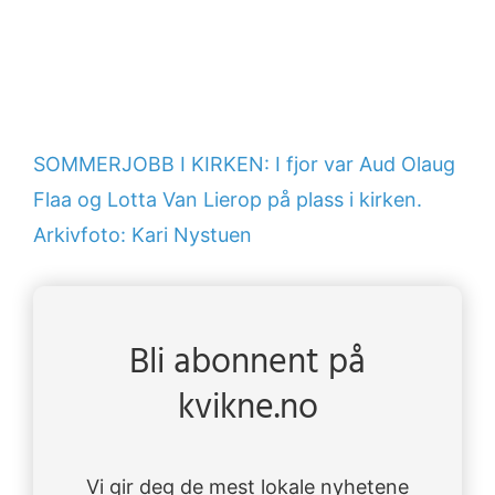
SOMMERJOBB I KIRKEN: I fjor var Aud Olaug
Flaa og Lotta Van Lierop på plass i kirken.
Arkivfoto: Kari Nystuen
Bli abonnent på
kvikne.no
Vi gir deg de mest lokale nyhetene