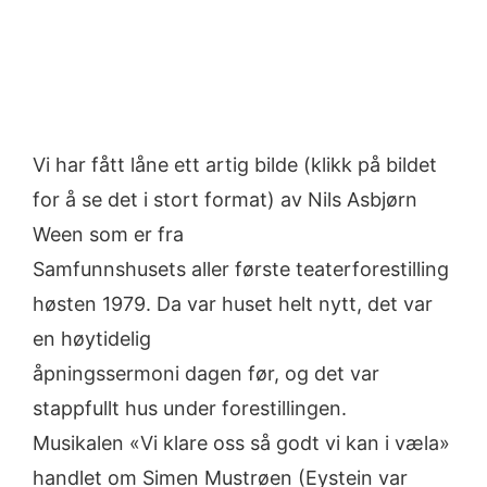
Vi har fått låne ett artig bilde (klikk på bildet
for å se det i stort format) av Nils Asbjørn
Ween som er fra
Samfunnshusets aller første teaterforestilling
høsten 1979. Da var huset helt nytt, det var
en høytidelig
åpningssermoni dagen før, og det var
stappfullt hus under forestillingen.
Musikalen «Vi klare oss så godt vi kan i væla»
handlet om Simen Mustrøen (Eystein var