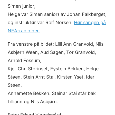
Simen junior,
Helge var Simen senior) av Johan Falkberget,
og instruktør var Rolf Norsen.
Hør sangen på
NEA-radio her.
Fra venstre på bildet: Lilli Ann Granvold, Nils
Asbjørn Ween, Aud Sagen, Tor Granvold,
Arnold Fossum,
Kjell Chr. Storinset, Eystein Bekken, Helge
Støen, Stein Arnt Stai, Kirsten Yset, Idar
Støen,
Annemette Bekken. Steinar Stai står bak
Lilliann og Nils Asbjørn.
Foto: Erland Vingelsgård