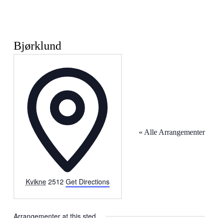
Bjørklund
Address
« Alle Arrangementer
Kvikne
2512
Get Directions
Arrangementer at this sted