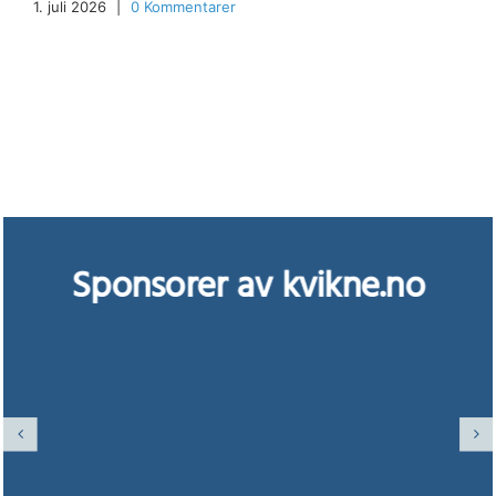
1. juli 2026
|
0 Kommentarer
Sponsorer av kvikne.no