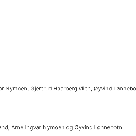
gvar Nymoen, Gjertrud Haarberg Øien, Øyvind Lønnebo
and, Arne Ingvar Nymoen og Øyvind Lønnebotn