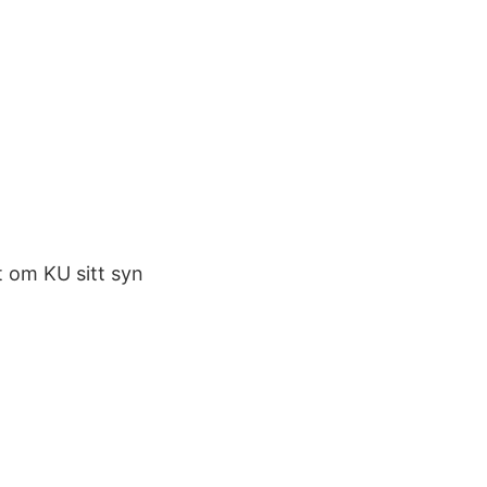
t om KU sitt syn