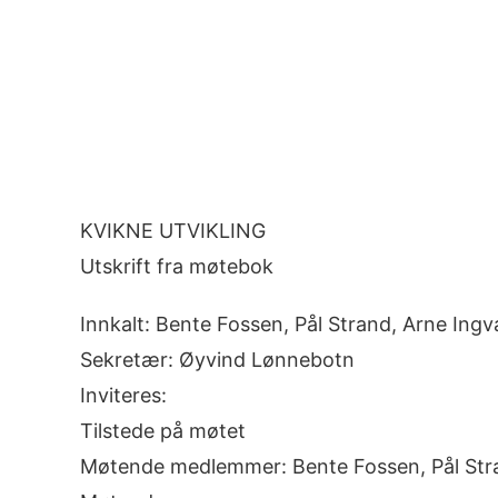
Image
KVIKNE UTVIKLING
Utskrift fra møtebok
Innkalt: Bente Fossen, Pål Strand, Arne In
Sekretær: Øyvind Lønnebotn
Inviteres:
Tilstede på møtet
Møtende medlemmer: Bente Fossen, Pål Str