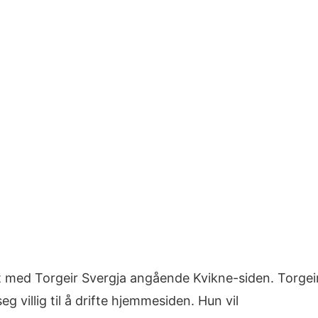
t med Torgeir Svergja angående Kvikne-siden. Torgei
 villig til å drifte hjemmesiden. Hun vil