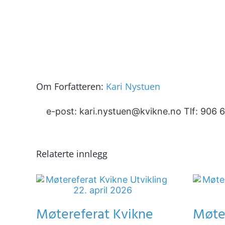
Om Forfatteren:
Kari Nystuen
e-post: kari.nystuen@kvikne.no Tlf: 906 
Relaterte innlegg
Møtereferat Kvikne
Møte