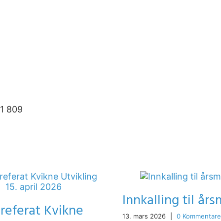
61 809
Innkalling til år
referat Kvikne
13. mars 2026
|
0 Kommentare