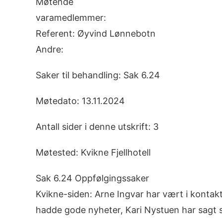
Møtende
varamedlemmer:
Referent: Øyvind Lønnebotn
Andre:
Saker til behandling: Sak 6.24
Møtedato: 13.11.2024
Antall sider i denne utskrift: 3
Møtested: Kvikne Fjellhotell
Sak 6.24 Oppfølgingssaker
Kvikne-siden: Arne Ingvar har vært i kontak
hadde gode nyheter, Kari Nystuen har sagt seg