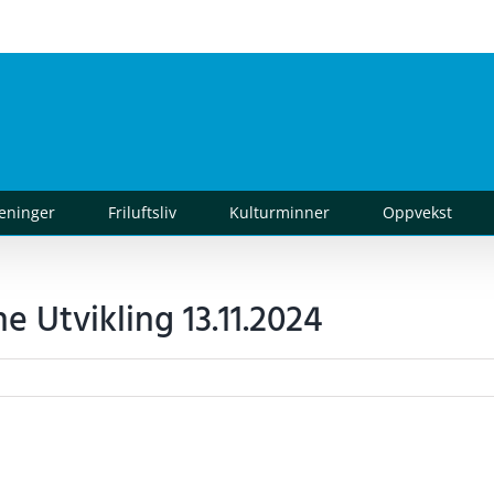
reninger
Friluftsliv
Kulturminner
Oppvekst
e Utvikling 13.11.2024