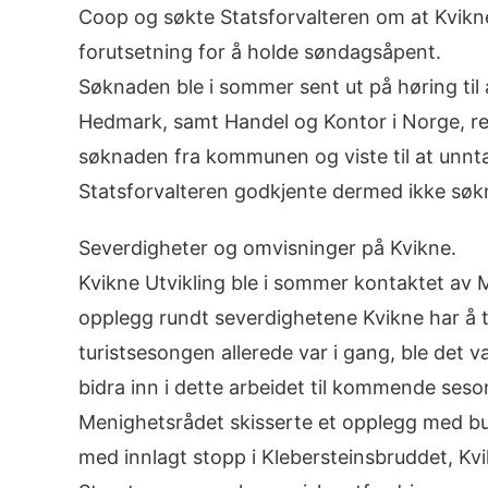
Coop og søkte Statsforvalteren om at Kvikne 
forutsetning for å holde søndagsåpent.
Søknaden ble i sommer sent ut på høring til 
Hedmark, samt Handel og Kontor i Norge, reg
søknaden fra kommunen og viste til at unnta
Statsforvalteren godkjente dermed ikke søkn
Severdigheter og omvisninger på Kvikne.
Kvikne Utvikling ble i sommer kontaktet av 
opplegg rundt severdighetene Kvikne har å 
turistsesongen allerede var i gang, ble det va
bidra inn i dette arbeidet til kommende seso
Menighetsrådet skisserte et opplegg med bu
med innlagt stopp i Klebersteinsbruddet, Kv