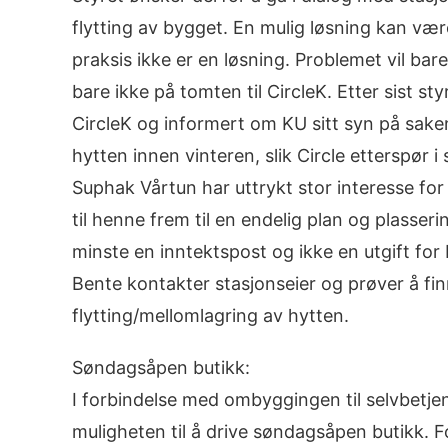
flytting av bygget. En mulig løsning kan vær
praksis ikke er en løsning. Problemet vil bare
bare ikke på tomten til CircleK. Etter sist 
CircleK og informert om KU sitt syn på saken: 
hytten innen vinteren, slik Circle etterspør i
Suphak Vårtun har uttrykt stor interesse for 
til henne frem til en endelig plan og plasseri
minste en inntektspost og ikke en utgift for
Bente kontakter stasjonseier og prøver å fi
flytting/mellomlagring av hytten.
Søndagsåpen butikk:
I forbindelse med ombyggingen til selvbetj
muligheten til å drive søndagsåpen butikk.