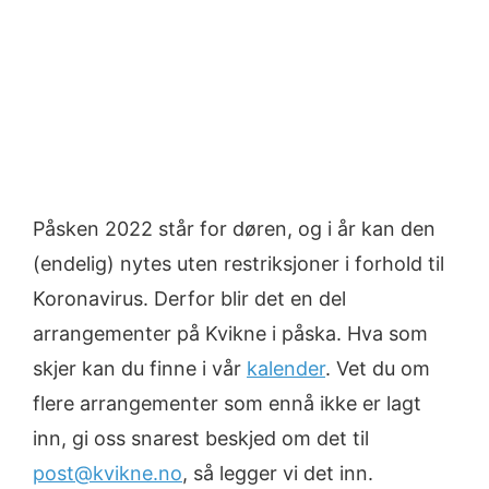
Påsken 2022 står for døren, og i år kan den
(endelig) nytes uten restriksjoner i forhold til
Koronavirus. Derfor blir det en del
arrangementer på Kvikne i påska. Hva som
skjer kan du finne i vår
kalender
. Vet du om
flere arrangementer som ennå ikke er lagt
inn, gi oss snarest beskjed om det til
post@kvikne.no
, så legger vi det inn.