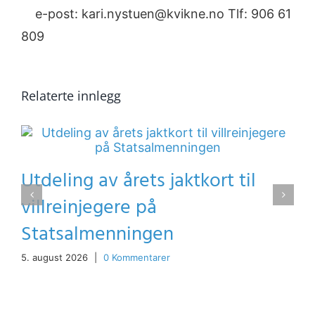
e-post: kari.nystuen@kvikne.no Tlf: 906 61
809
Relaterte innlegg
Utdeling av årets jaktkort til
villreinjegere på
Statsalmenningen
5. august 2026
|
0 Kommentarer