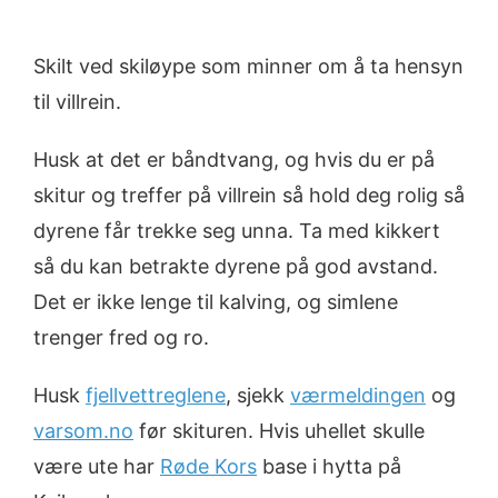
Skilt ved skiløype som minner om å ta hensyn
til villrein.
Husk at det er båndtvang, og hvis du er på
skitur og treffer på villrein så hold deg rolig så
dyrene får trekke seg unna. Ta med kikkert
så du kan betrakte dyrene på god avstand.
Det er ikke lenge til kalving, og simlene
trenger fred og ro.
Husk
fjellvettreglene
, sjekk
værmeldingen
og
varsom.no
før skituren. Hvis uhellet skulle
være ute har
Røde Kors
base i hytta på