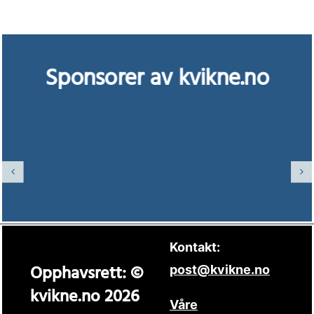
Sponsorer av kvikne.no
Kontakt:
Opphavsrett: ©
post@kvikne.no
kvikne.no 2026
Våre