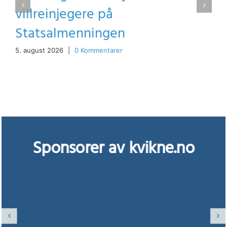
villreinjegere på
Statsalmenningen
5. august 2026
|
0 Kommentarer
Sponsorer av kvikne.no