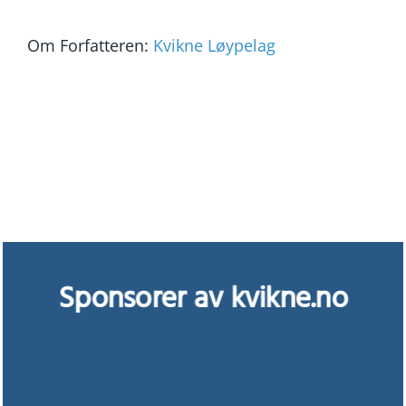
Om Forfatteren:
Kvikne Løypelag
Sponsorer av kvikne.no