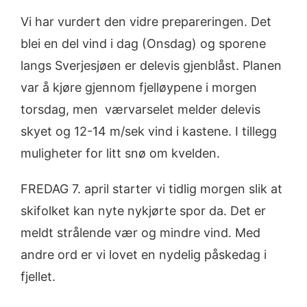
Vi har vurdert den vidre prepareringen. Det
blei en del vind i dag (Onsdag) og sporene
langs Sverjesjøen er delevis gjenblåst. Planen
var å kjøre gjennom fjelløypene i morgen
torsdag, men værvarselet melder delevis
skyet og 12-14 m/sek vind i kastene. I tillegg
muligheter for litt snø om kvelden.
FREDAG 7. april starter vi tidlig morgen slik at
skifolket kan nyte nykjørte spor da. Det er
meldt strålende vær og mindre vind. Med
andre ord er vi lovet en nydelig påskedag i
fjellet.