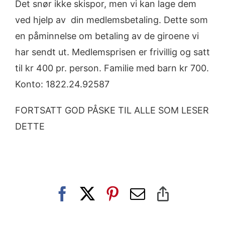
Det snør ikke skispor, men vi kan lage dem
ved hjelp av din medlemsbetaling. Dette som
en påminnelse om betaling av de giroene vi
har sendt ut. Medlemsprisen er frivillig og satt
til kr 400 pr. person. Familie med barn kr 700.
Konto: 1822.24.92587
FORTSATT GOD PÅSKE TIL ALLE SOM LESER
DETTE
Facebook
X
Pinterest
E-
Copy
post
Link