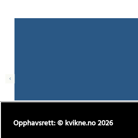
Opphavsrett: © kvikne.no 2026