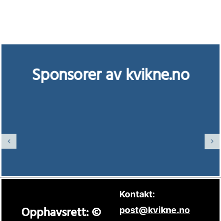
Sponsorer av kvikne.no
Kontakt:
Opphavsrett: ©
post@kvikne.no