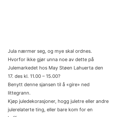
Jula nærmer seg, og mye skal ordnes.
Hvorfor ikke gjør unna noe av dette på
Julemarkedet hos May Støen Lahuerta den
17. des kl. 11.00 – 15.00?
Benytt denne sjansen til å «gire» ned
littegrann.
Kjøp juledekorasjoner, hogg juletre eller andre
julerelaterte ting, eller bare kom for en