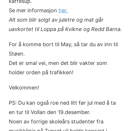
kaffesup.
Se mer informasjon
her.
Alt som blir solgt av juletre og mat går
uavkortet til Loppa på Kvikne og Redd Barna.
For å komme bort til May, så tar du av inn til
Støen.
Det er smal vei, men det blir vakter som
holder orden på trafikken!
Velkommen!
PS: Du kan også roe ned litt før jul med å ta
en tur til Vollan den 19.desember.
Noen av forrige skoleårs studenter fra
musikklinja på Tynset vil holde konsert i