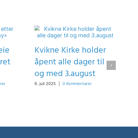
eie
Kvikne Kirke holder
ret
åpent alle dager til
og med 3.august
rer
6. juli 2025
|
0 Kommentarer