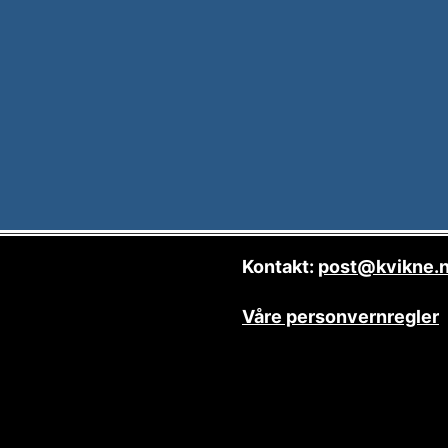
Kontakt:
post@kvikne.
Våre personvernregler