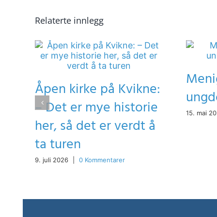
Relaterte innlegg
Menig
Åpen kirke på Kvikne:
ungd
– Det er mye historie
15. mai 2
her, så det er verdt å
ta turen
9. juli 2026
|
0 Kommentarer