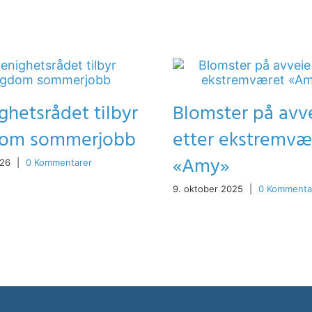
hetsrådet tilbyr
Blomster på avv
om sommerjobb
etter ekstremvæ
«Amy»
026
|
0 Kommentarer
9. oktober 2025
|
0 Kommenta