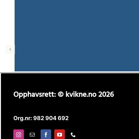
Opphavsrett: © kvikne.no 2026
Org.nr: 982 904 692