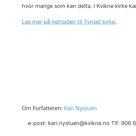
hvor mange som kan delta. I Kvikne kirke kan
Les mer på nettsiden til Tynset kirke.
Om Forfatteren:
Kari Nystuen
e-post: kari.nystuen@kvikne.no Tlf: 906 