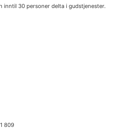
 inntil 30 personer delta i gudstjenester.
61 809