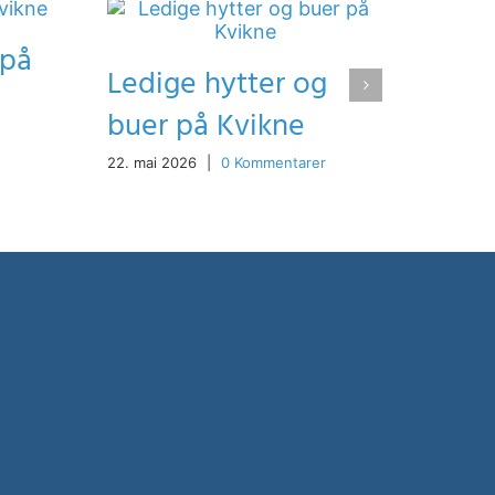
 på
Ledige hytter og
buer på Kvikne
22. mai 2026
|
0 Kommentarer