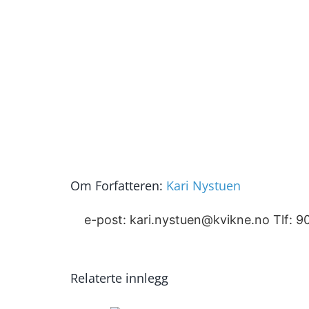
Om Forfatteren:
Kari Nystuen
e-post: kari.nystuen@kvikne.no Tlf: 9
Relaterte innlegg