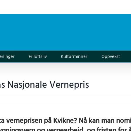
reninger
Friluftsliv
Kulturminner
Oppvekst
s Nasjonale Vernepris
ta verneprisen på Kvikne? Nå kan man nomi