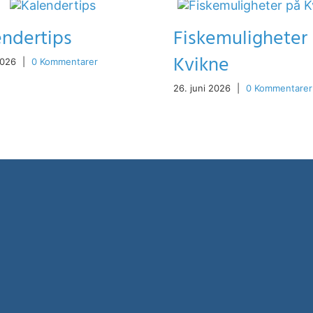
endertips
Fiskemuligheter
Kvikne
 2026
|
0 Kommentarer
26. juni 2026
|
0 Kommentarer