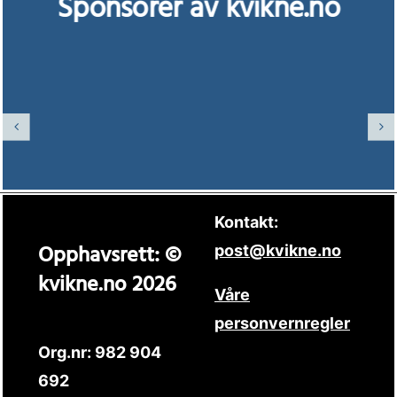
Sponsorer av kvikne.no
Kontakt:
Opphavsrett: ©
post@kvikne.no
kvikne.no 2026
Våre
personvernregler
Org.nr: 982 904
692