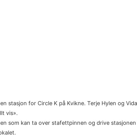
en stasjon for Circle K på Kvikne. Terje Hylen og Vi
lt vis».
noen som kan ta over stafettpinnen og drive stasjon
okalet.