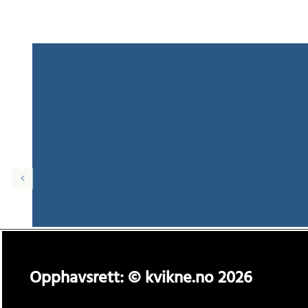
Opphavsrett: © kvikne.no 2026