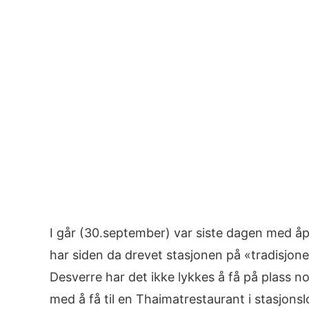
I går (30.september) var siste dagen med åp
har siden da drevet stasjonen på «tradisjonel
Desverre har det ikke lykkes å få på plass 
med å få til en Thaimatrestaurant i stasjonsl