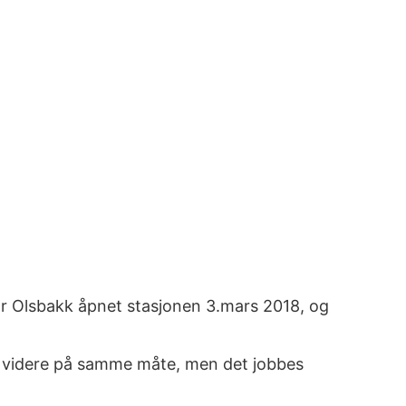
dar Olsbakk åpnet stasjonen 3.mars 2018, og
en videre på samme måte, men det jobbes