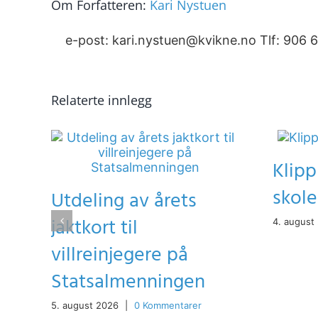
Om Forfatteren:
Kari Nystuen
e-post: kari.nystuen@kvikne.no Tlf: 906 
Relaterte innlegg
Klipp
skole
Utdeling av årets
jaktkort til
4. august
villreinjegere på
Statsalmenningen
5. august 2026
|
0 Kommentarer