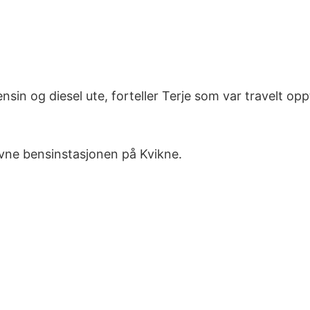
nsin og diesel ute, forteller Terje som var travelt op
avne bensinstasjonen på Kvikne.