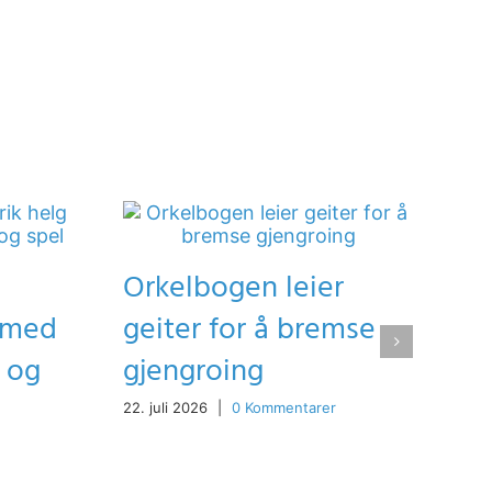
Orkelbogen leier
g med
geiter for å bremse
t og
gjengroing
22. juli 2026
|
0 Kommentarer