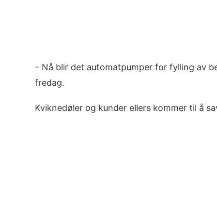
– Nå blir det automatpumper for fylling av be
fredag.
Kviknedøler og kunder ellers kommer til å s