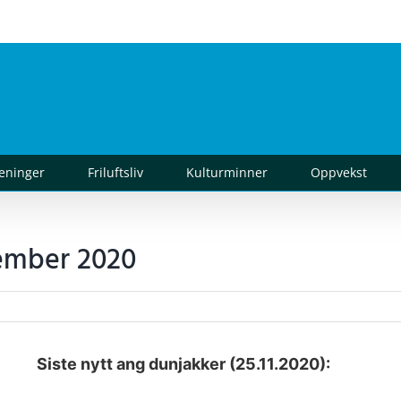
reninger
Friluftsliv
Kulturminner
Oppvekst
vember 2020
Siste nytt ang dunjakker (25.11.2020):