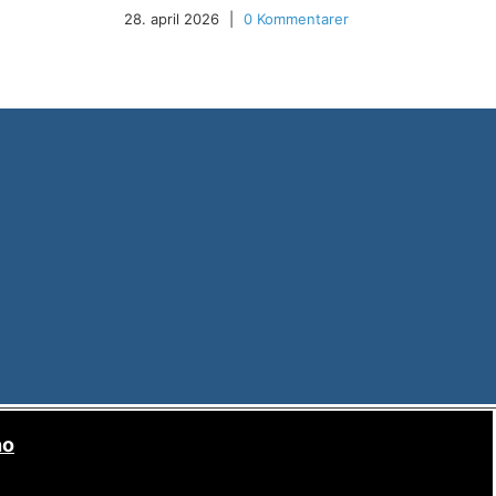
28. april 2026
|
0 Kommentarer
no