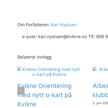
Om Forfatteren:
Kari Nystuen
e-post: kari.nystuen@kvikne.no Tlf: 906 
Relaterte innlegg
Kvikne Orientering
Arbe
med nytt o-kart på
klub
Kvikne
2. juni 20