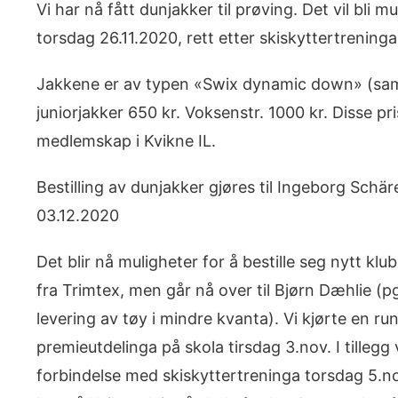
Vi har nå fått dunjakker til prøving. Det vil bli 
torsdag 26.11.2020, rett etter skiskyttertreninga
Jakkene er av typen «Swix dynamic down» (sam
juniorjakker 650 kr. Voksenstr. 1000 kr. Disse pr
medlemskap i Kvikne IL.
Bestilling av dunjakker gjøres til Ingeborg Sch
03.12.2020
Det blir nå muligheter for å bestille seg nytt klub
fra Trimtex, men går nå over til Bjørn Dæhlie (p
levering av tøy i mindre kvanta). Vi kjørte en r
premieutdelinga på skola tirsdag 3.nov. I tillegg v
forbindelse med skiskyttertreninga torsdag 5.no