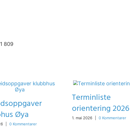
61 809
Terminliste
idsoppgaver
orientering 2026
bhus Øya
1. mai 2026
|
0 Kommentarer
26
|
0 Kommentarer