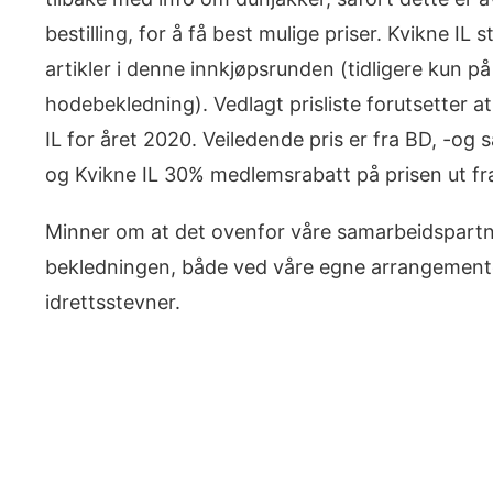
bestilling, for å få best mulige priser. Kvikne IL
artikler i denne innkjøpsrunden (tidligere kun p
hodebekledning). Vedlagt prisliste forutsetter a
IL for året 2020. Veiledende pris er fra BD, -og 
og Kvikne IL 30% medlemsrabatt på prisen ut fr
Minner om at det ovenfor våre samarbeidspartner
bekledningen, både ved våre egne arrangemente
idrettsstevner.