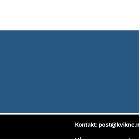
Kontakt:
post@kvikne.