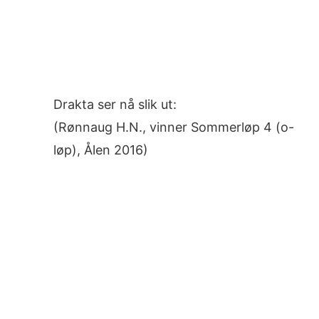
Drakta ser nå slik ut:
(Rønnaug H.N., vinner Sommerløp 4 (o-
løp), Ålen 2016)