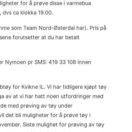
muligheter for å prøve disse i varmebua
, dvs ca klokka 19.00.
me som Team Nord-Østerdal har). Pris på
isene forutsetter at du har betalt
ärer Nymoen pr SMS: 419 33 108 innen
btøy for Kvikne IL. Vi har tidligere kjøpt tøy
ga av at vi har hatt noen utfordringer med
unde med prøving av tøy under
il det bli muligheter for å prøve tøy i
vember. Siste mulighet for prøving av tøy