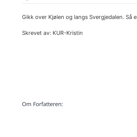
Gikk over Kjølen og langs Svergjedalen. Så en 
Skrevet av: KUR-Kristin
Om Forfatteren: