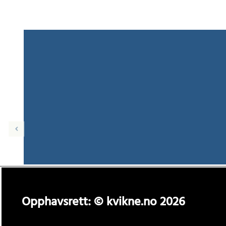
Opphavsrett: © kvikne.no 2026