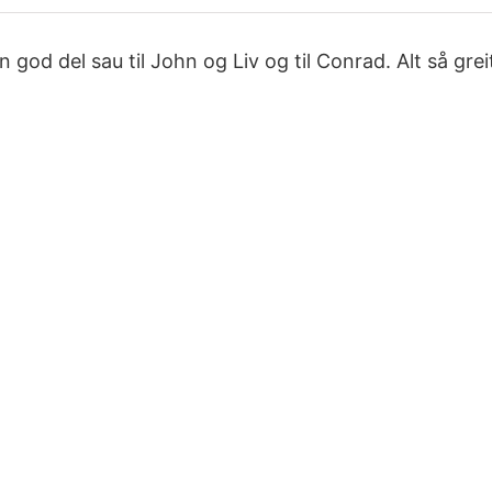
god del sau til John og Liv og til Conrad. Alt så grei