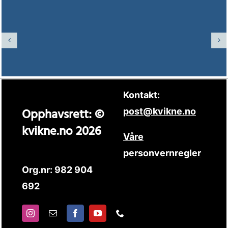
Kontakt:
Opphavsrett: ©
post@kvikne.no
kvikne.no 2026
Våre
personvernregler
Org.nr: 982 904
692