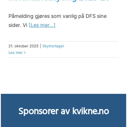
Påmelding gjøres som vanlig på DFS sine
sider. Vi
[Les mer...]
21. oktober 2025
|
Skytterlaget
Les mer
Sponsorer av kvikne.no